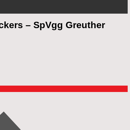
ickers – SpVgg Greuther