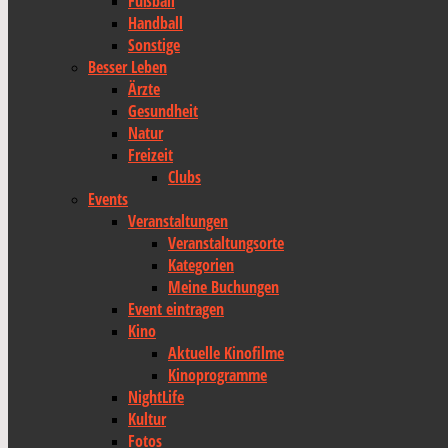
Fußball
Handball
Sonstige
Besser Leben
Ärzte
Gesundheit
Natur
Freizeit
Clubs
Events
Veranstaltungen
Veranstaltungsorte
Kategorien
Meine Buchungen
Event eintragen
Kino
Aktuelle Kinofilme
Kinoprogramme
NightLife
Kultur
Fotos