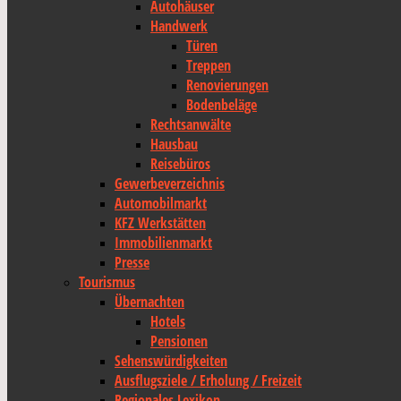
Autohäuser
Handwerk
Türen
Treppen
Renovierungen
Bodenbeläge
Rechtsanwälte
Hausbau
Reisebüros
Gewerbeverzeichnis
Automobilmarkt
KFZ Werkstätten
Immobilienmarkt
Presse
Tourismus
Übernachten
Hotels
Pensionen
Sehenswürdigkeiten
Ausflugsziele / Erholung / Freizeit
Regionales Lexikon