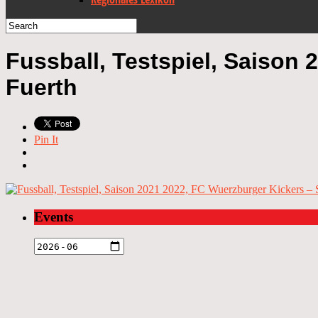
Fussball, Testspiel, Saison
Fuerth
Pin It
Events