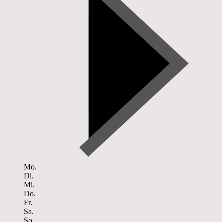
Mo.
Di.
Mi.
Do.
Fr.
Sa.
So.