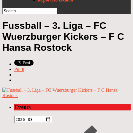
Fussball – 3. Liga – FC
Wuerzburger Kickers – F C
Hansa Rostock
Pin It
Events