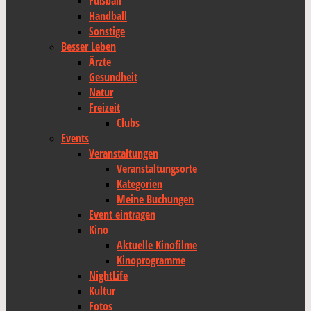
Fußball
Handball
Sonstige
Besser Leben
Ärzte
Gesundheit
Natur
Freizeit
Clubs
Events
Veranstaltungen
Veranstaltungsorte
Kategorien
Meine Buchungen
Event eintragen
Kino
Aktuelle Kinofilme
Kinoprogramme
NightLife
Kultur
Fotos