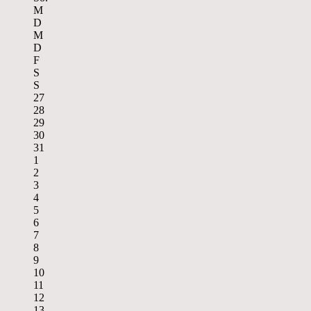
M
D
M
D
F
S
S
27
28
29
30
31
1
2
3
4
5
6
7
8
9
10
11
12
13