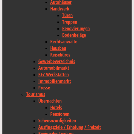
Autohäuser
Handwerk
Türen
Treppen
Renovierungen
Bodenbeläge
Rechtsanwälte
Hausbau
Reisebüros
Gewerbeverzeichnis
Automobilmarkt
KFZ Werkstätten
Immobilienmarkt
Presse
Tourismus
Übernachten
Hotels
Pensionen
Sehenswürdigkeiten
Ausflugsziele / Erholung / Freizeit
Regionales Lexikon