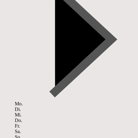
Mo.
Di.
Mi.
Do.
Fr.
Sa.
So.