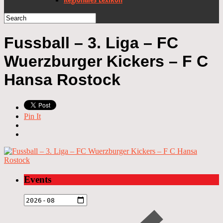
Fussball – 3. Liga – FC
Wuerzburger Kickers – F C
Hansa Rostock
Pin It
Events