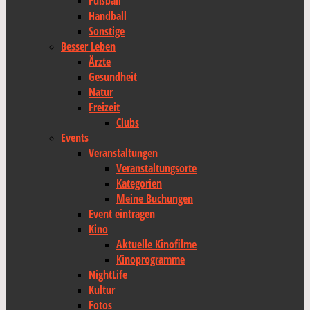
Fußball
Handball
Sonstige
Besser Leben
Ärzte
Gesundheit
Natur
Freizeit
Clubs
Events
Veranstaltungen
Veranstaltungsorte
Kategorien
Meine Buchungen
Event eintragen
Kino
Aktuelle Kinofilme
Kinoprogramme
NightLife
Kultur
Fotos