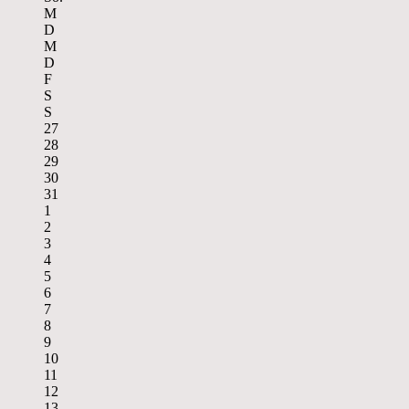
M
D
M
D
F
S
S
27
28
29
30
31
1
2
3
4
5
6
7
8
9
10
11
12
13