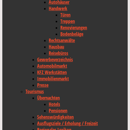
Autohäuser
Handwerk
Türen
Treppen
Renovierungen
Bodenbeläge
Rechtsanwälte
Hausbau
Reisebüros
Gewerbeverzeichnis
Automobilmarkt
KFZ Werkstätten
Immobilienmarkt
Presse
Tourismus
Übernachten
Hotels
Pensionen
Sehenswürdigkeiten
Ausflugsziele / Erholung / Freizeit
Regionales Lexikon