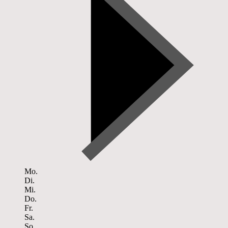
Mo.
Di.
Mi.
Do.
Fr.
Sa.
So.