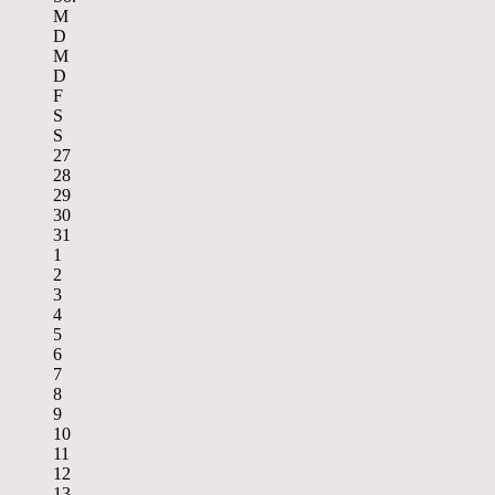
M
D
M
D
F
S
S
27
28
29
30
31
1
2
3
4
5
6
7
8
9
10
11
12
13