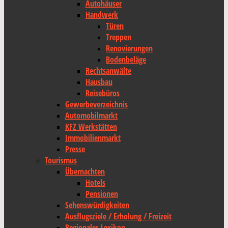
Autohäuser
Handwerk
Türen
Treppen
Renovierungen
Bodenbeläge
Rechtsanwälte
Hausbau
Reisebüros
Gewerbeverzeichnis
Automobilmarkt
KFZ Werkstätten
Immobilienmarkt
Presse
Tourismus
Übernachten
Hotels
Pensionen
Sehenswürdigkeiten
Ausflugsziele / Erholung / Freizeit
Regionales Lexikon