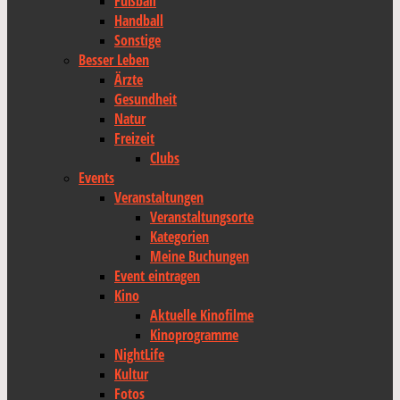
Fußball
Handball
Sonstige
Besser Leben
Ärzte
Gesundheit
Natur
Freizeit
Clubs
Events
Veranstaltungen
Veranstaltungsorte
Kategorien
Meine Buchungen
Event eintragen
Kino
Aktuelle Kinofilme
Kinoprogramme
NightLife
Kultur
Fotos