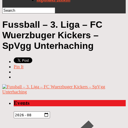
Fussball – 3. Liga – FC
Wuerzbuger Kickers –
SpVgg Unterhaching
Pin It
Events