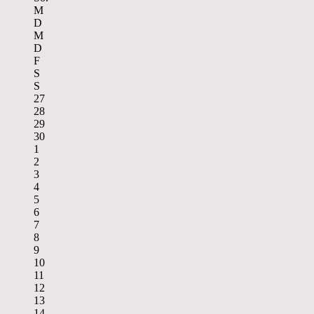
M
D
M
D
F
S
S
27
28
29
30
1
2
3
4
5
6
7
8
9
10
11
12
13
14