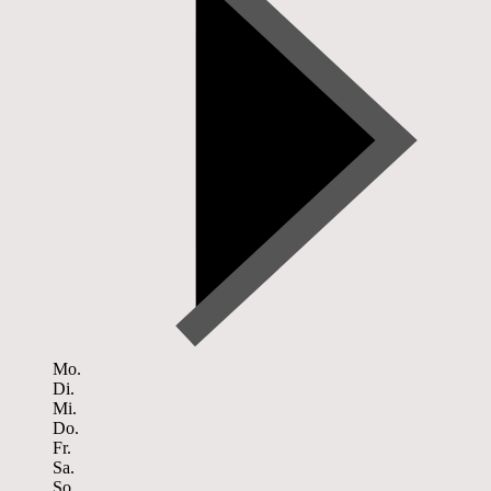
Mo.
Di.
Mi.
Do.
Fr.
Sa.
So.