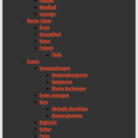
Fußball
Handball
Sonstige
Besser Leben
Ärzte
Gesundheit
Natur
Freizeit
Clubs
Events
Veranstaltungen
Veranstaltungsorte
Kategorien
Meine Buchungen
Event eintragen
Kino
Aktuelle Kinofilme
Kinoprogramme
NightLife
Kultur
Fotos