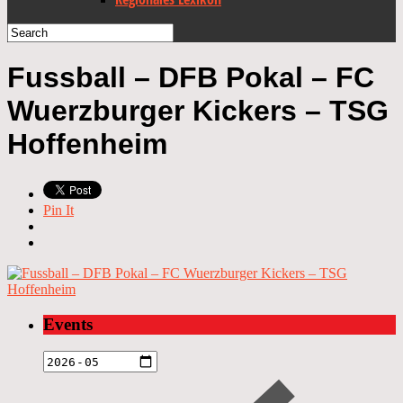
Fussball – DFB Pokal – FC
Wuerzburger Kickers – TSG
Hoffenheim
Pin It
Events