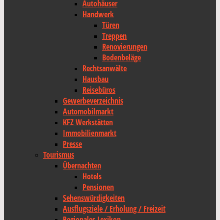
Autohäuser
Handwerk
Türen
Treppen
Renovierungen
Bodenbeläge
Rechtsanwälte
Hausbau
Reisebüros
Gewerbeverzeichnis
Automobilmarkt
KFZ Werkstätten
Immobilienmarkt
Presse
Tourismus
Übernachten
Hotels
Pensionen
Sehenswürdigkeiten
Ausflugsziele / Erholung / Freizeit
Regionales Lexikon