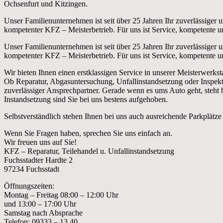
Ochsenfurt und Kitzingen.
Unser Familienunternehmen ist seit über 25 Jahren Ihr zuverlässiger 
kompetenter KFZ – Meisterbetrieb. Für uns ist Service, kompetente un
Unser Familienunternehmen ist seit über 25 Jahren Ihr zuverlässiger 
kompetenter KFZ – Meisterbetrieb. Für uns ist Service, kompetente un
Wir bieten Ihnen einen erstklassigen Service in unserer Meisterwerksta
Ob Reparatur, Abgasuntersuchung, Unfallinstandsetzung oder Inspekti
zuverlässiger Ansprechpartner. Gerade wenn es ums Auto geht, steht be
Instandsetzung sind Sie bei uns bestens aufgehoben.
Selbstverständlich stehen Ihnen bei uns auch ausreichende Parkplätze
Wenn Sie Fragen haben, sprechen Sie uns einfach an.
Wir freuen uns auf Sie!
KFZ – Reparatur, Teilehandel u. Unfallinstandsetzung
Fuchsstadter Hardte 2
97234 Fuchsstadt
Öffnungszeiten:
Montag – Freitag 08:00 – 12:00 Uhr
und 13:00 – 17:00 Uhr
Samstag nach Absprache
Telefon: 09333 – 13 40