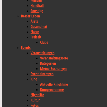
Fußball
Handball
Sonstige
Besser Leben
Ärzte
Gesundheit
Natur
Freizeit
Clubs
Events
Veranstaltungen
Veranstaltungsorte
Kategorien
Meine Buchungen
Event eintragen
Kino
Aktuelle Kinofilme
Kinoprogramme
NightLife
Kultur
Fotos