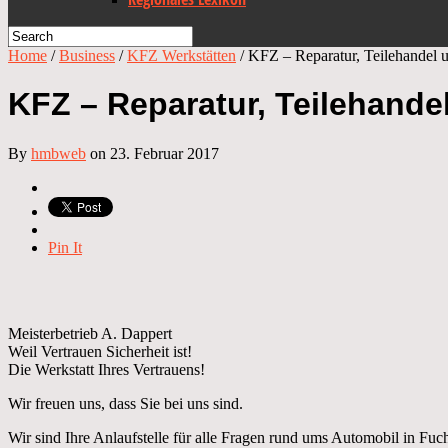
Home
/
Business
/
KFZ Werkstätten
/
KFZ – Reparatur, Teilehandel u
KFZ – Reparatur, Teilehande
By
hmbweb
on 23. Februar 2017
Pin It
Meisterbetrieb A. Dappert
Weil Vertrauen Sicherheit ist!
Die Werkstatt Ihres Vertrauens!
Wir freuen uns, dass Sie bei uns sind.
Wir sind Ihre Anlaufstelle für alle Fragen rund ums Automobil in Fu