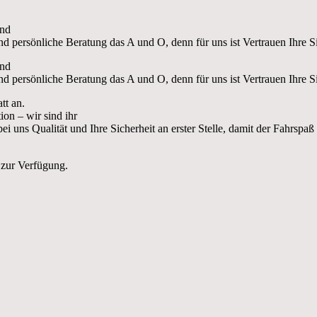
und
d persönliche Beratung das A und O, denn für uns ist Vertrauen Ihre Si
und
d persönliche Beratung das A und O, denn für uns ist Vertrauen Ihre Si
tt an.
on – wir sind ihr
i uns Qualität und Ihre Sicherheit an erster Stelle, damit der Fahrspaß
 zur Verfügung.