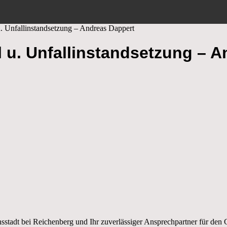
. Unfallinstandsetzung – Andreas Dappert
l u. Unfallinstandsetzung – 
chsstadt bei Reichenberg und Ihr zuverlässiger Ansprechpartner für de