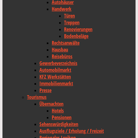
Autohäuser
Handwerk
Türen
Treppen
Renovierungen
Bodenbeläge
Rechtsanwälte
Hausbau
Reisebüros
Gewerbeverzeichnis
Automobilmarkt
KFZ Werkstätten
Immobilienmarkt
Presse
Tourismus
Übernachten
Hotels
Pensionen
Sehenswürdigkeiten
Ausflugsziele / Erholung / Freizeit
Regionales Lexikon