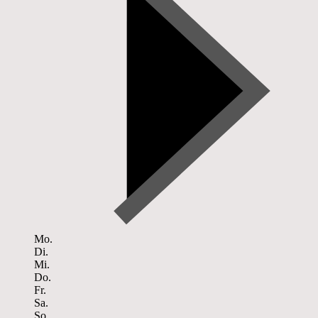
Mo.
Di.
Mi.
Do.
Fr.
Sa.
So.