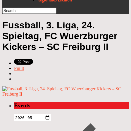
Fussball, 3. Liga, 24.
Spieltag, FC Wuerzburger
Kickers – SC Freiburg II
Pin It
Events