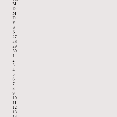
M
D
M
D
F
S
S
27
28
29
30
1
2
3
4
5
6
7
8
9
10
11
12
13
14