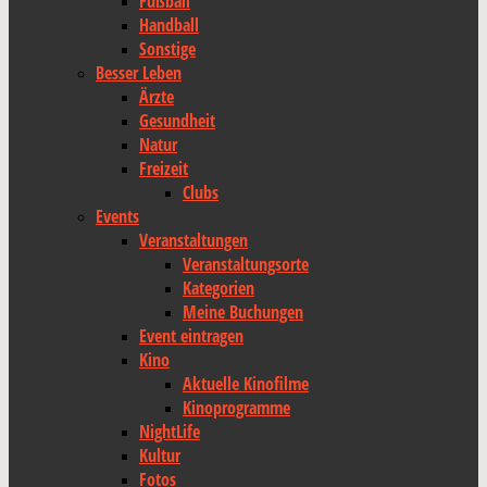
Fußball
Handball
Sonstige
Besser Leben
Ärzte
Gesundheit
Natur
Freizeit
Clubs
Events
Veranstaltungen
Veranstaltungsorte
Kategorien
Meine Buchungen
Event eintragen
Kino
Aktuelle Kinofilme
Kinoprogramme
NightLife
Kultur
Fotos