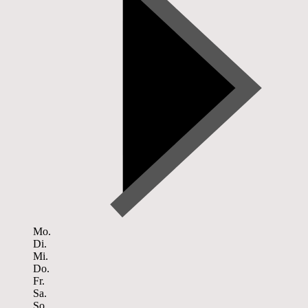
Mo.
Di.
Mi.
Do.
Fr.
Sa.
So.