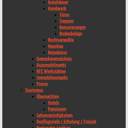
Autohäuser
Handwerk
Türen
Treppen
Renovierungen
Bodenbeläge
Rechtsanwälte
Hausbau
Reisebüros
Gewerbeverzeichnis
Automobilmarkt
KFZ Werkstätten
Immobilienmarkt
Presse
Tourismus
Übernachten
Hotels
Pensionen
Sehenswürdigkeiten
Ausflugsziele / Erholung / Freizeit
Regionales Lexikon