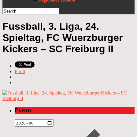
Fussball, 3. Liga, 24.
Spieltag, FC Wuerzburger
Kickers – SC Freiburg II
Pin It
Events