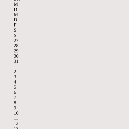
M
D
M
D
F
S
S
27
28
29
30
31
1
2
3
4
5
6
7
8
9
10
11
12
13