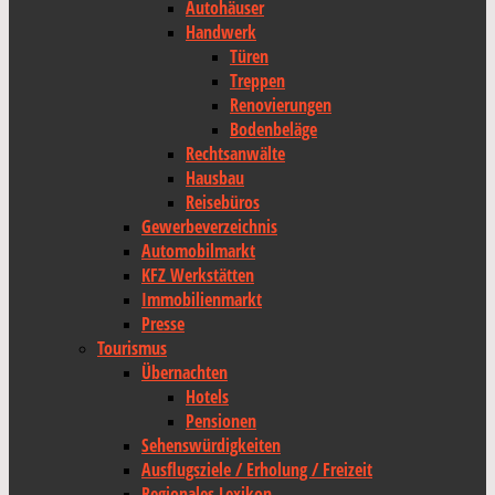
Autohäuser
Handwerk
Türen
Treppen
Renovierungen
Bodenbeläge
Rechtsanwälte
Hausbau
Reisebüros
Gewerbeverzeichnis
Automobilmarkt
KFZ Werkstätten
Immobilienmarkt
Presse
Tourismus
Übernachten
Hotels
Pensionen
Sehenswürdigkeiten
Ausflugsziele / Erholung / Freizeit
Regionales Lexikon