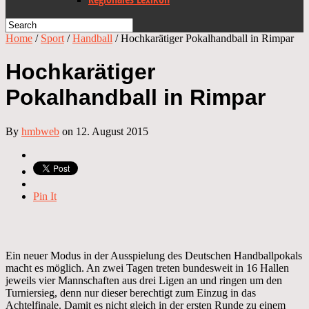
Home
/
Sport
/
Handball
/
Hochkarätiger Pokalhandball in Rimpar
Hochkarätiger
Pokalhandball in Rimpar
By
hmbweb
on 12. August 2015
Pin It
Ein neuer Modus in der Ausspielung des Deutschen Handballpokals
macht es möglich. An zwei Tagen treten bundesweit in 16 Hallen
jeweils vier Mannschaften aus drei Ligen an und ringen um den
Turniersieg, denn nur dieser berechtigt zum Einzug in das
Achtelfinale. Damit es nicht gleich in der ersten Runde zu einem