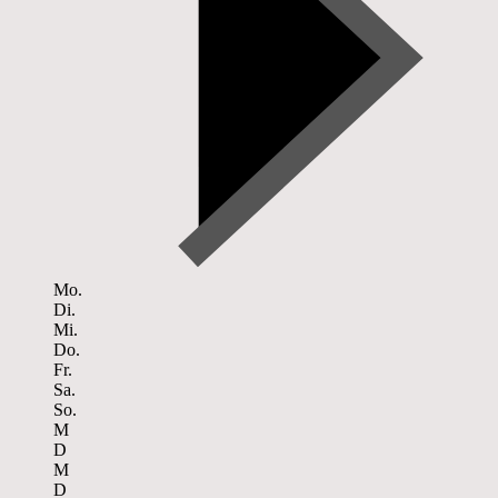
Mo.
Di.
Mi.
Do.
Fr.
Sa.
So.
M
D
M
D