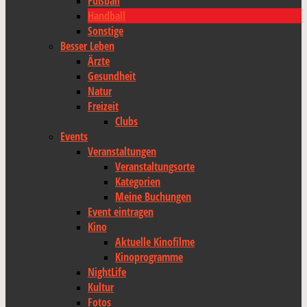
Fußball
Handball
Sonstige
Besser Leben
Ärzte
Gesundheit
Natur
Freizeit
Clubs
Events
Veranstaltungen
Veranstaltungsorte
Kategorien
Meine Buchungen
Event eintragen
Kino
Aktuelle Kinofilme
Kinoprogramme
NightLife
Kultur
Fotos