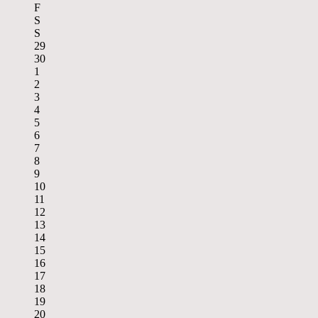
F
S
S
29
30
1
2
3
4
5
6
7
8
9
10
11
12
13
14
15
16
17
18
19
20