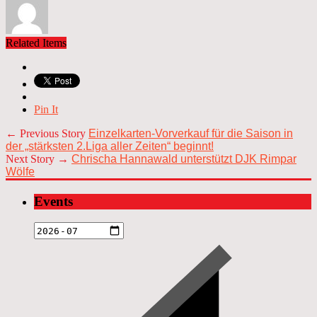
Related Items
Pin It
← Previous Story
Einzelkarten-Vorverkauf für die Saison in
der „stärksten 2.Liga aller Zeiten“ beginnt!
Next Story →
Chrischa Hannawald unterstützt DJK Rimpar
Wölfe
Events