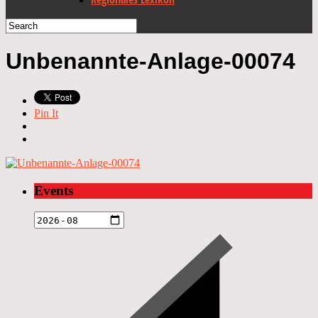
Unbenannte-Anlage-00074
Pin It
Events