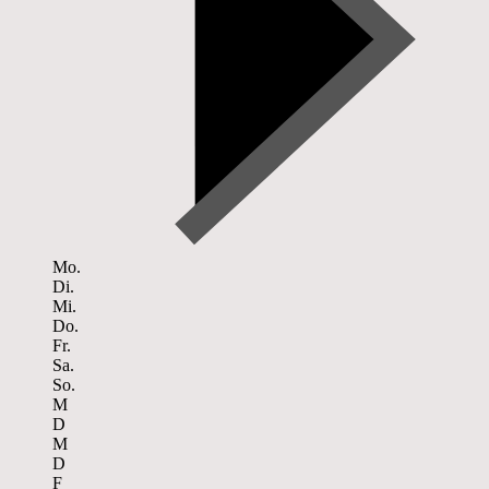
Mo.
Di.
Mi.
Do.
Fr.
Sa.
So.
M
D
M
D
F