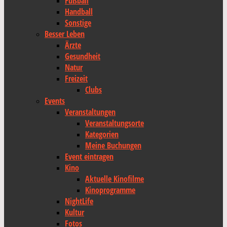
Fußball
Handball
Sonstige
Besser Leben
Ärzte
Gesundheit
Natur
Freizeit
Clubs
Events
Veranstaltungen
Veranstaltungsorte
Kategorien
Meine Buchungen
Event eintragen
Kino
Aktuelle Kinofilme
Kinoprogramme
NightLife
Kultur
Fotos