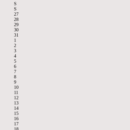
S
S
27
28
29
30
31
1
2
3
4
5
6
7
8
9
10
11
12
13
14
15
16
17
18