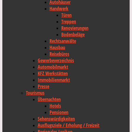
Autohäuser
Handwerk
Türen
Treppen
Renovierungen
Bodenbeläge
Rechtsanwälte
Hausbau
Reisebüros
Gewerbeverzeichnis
Automobilmarkt
KFZ Werkstätten
Immobilienmarkt
Presse
Tourismus
Übernachten
Hotels
Pensionen
Sehenswürdigkeiten
Ausflugsziele / Erholung / Freizeit
Regionales Lexikon