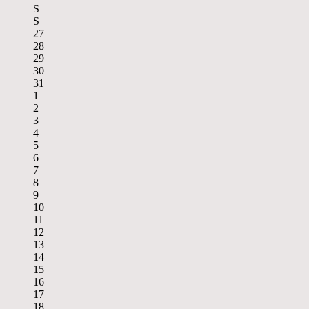
S
S
27
28
29
30
31
1
2
3
4
5
6
7
8
9
10
11
12
13
14
15
16
17
18