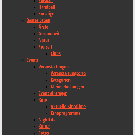
Fußball
Handball
Sonstige
Besser Leben
Ärzte
Gesundheit
Natur
Freizeit
Clubs
Events
Veranstaltungen
Veranstaltungsorte
Kategorien
Meine Buchungen
Event eintragen
Kino
Aktuelle Kinofilme
Kinoprogramme
NightLife
Kultur
Fotos