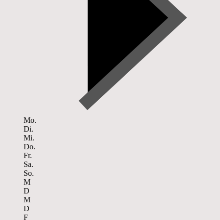
Mo.
Di.
Mi.
Do.
Fr.
Sa.
So.
M
D
M
D
F