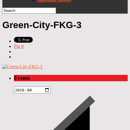
Green-City-FKG-3
Pin It
Events