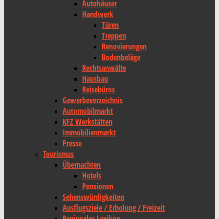
Autohäuser
Handwerk
Türen
Treppen
Renovierungen
Bodenbeläge
Rechtsanwälte
Hausbau
Reisebüros
Gewerbeverzeichnis
Automobilmarkt
KFZ Werkstätten
Immobilienmarkt
Presse
Tourismus
Übernachten
Hotels
Pensionen
Sehenswürdigkeiten
Ausflugsziele / Erholung / Freizeit
Regionales Lexikon