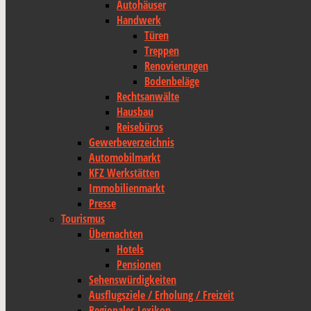
Autohäuser
Handwerk
Türen
Treppen
Renovierungen
Bodenbeläge
Rechtsanwälte
Hausbau
Reisebüros
Gewerbeverzeichnis
Automobilmarkt
KFZ Werkstätten
Immobilienmarkt
Presse
Tourismus
Übernachten
Hotels
Pensionen
Sehenswürdigkeiten
Ausflugsziele / Erholung / Freizeit
Regionales Lexikon