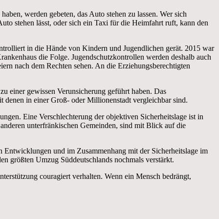
 haben, werden gebeten, das Auto stehen zu lassen. Wer sich
o stehen lässt, oder sich ein Taxi für die Heimfahrt ruft, kann den
olliert in die Hände von Kindern und Jugendlichen gerät. 2015 war
 Krankenhaus die Folge. Jugendschutzkontrollen werden deshalb auch
eiern nach dem Rechten sehen. An die Erziehungsberechtigten
, zu einer gewissen Verunsicherung geführt haben. Das
 denen in einer Groß- oder Millionenstadt vergleichbar sind.
ungen. Eine Verschlechterung der objektiven Sicherheitslage ist in
anderen unterfränkischen Gemeinden, sind mit Blick auf die
ten Entwicklungen und im Zusammenhang mit der Sicherheitslage im
 den größten Umzug Süddeutschlands nochmals verstärkt.
 Unterstützung couragiert verhalten. Wenn ein Mensch bedrängt,