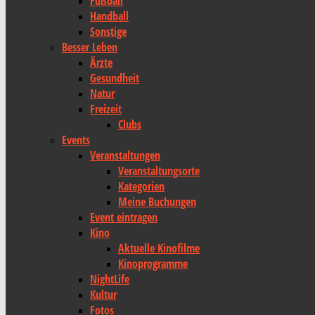
Fußball
Handball
Sonstige
Besser Leben
Ärzte
Gesundheit
Natur
Freizeit
Clubs
Events
Veranstaltungen
Veranstaltungsorte
Kategorien
Meine Buchungen
Event eintragen
Kino
Aktuelle Kinofilme
Kinoprogramme
NightLife
Kultur
Fotos