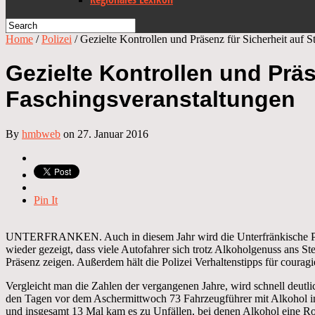
Home
/
Polizei
/
Gezielte Kontrollen und Präsenz für Sicherheit auf 
Gezielte Kontrollen und Präs
Faschingsveranstaltungen
By
hmbweb
on 27. Januar 2016
Pin It
UNTERFRANKEN. Auch in diesem Jahr wird die Unterfränkische Polize
wieder gezeigt, dass viele Autofahrer sich trotz Alkoholgenuss ans St
Präsenz zeigen. Außerdem hält die Polizei Verhaltenstipps für couragie
Vergleicht man die Zahlen der vergangenen Jahre, wird schnell deutlich
den Tagen vor dem Aschermittwoch 73 Fahrzeugführer mit Alkohol im
und insgesamt 13 Mal kam es zu Unfällen, bei denen Alkohol eine Roll