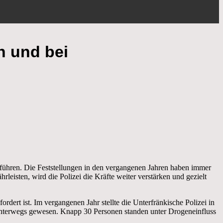
n und bei
führen. Die Feststellungen in den vergangenen Jahren haben immer
leisten, wird die Polizei die Kräfte weiter verstärken und gezielt
rdert ist. Im vergangenen Jahr stellte die Unterfränkische Polizei in
unterwegs gewesen. Knapp 30 Personen standen unter Drogeneinfluss