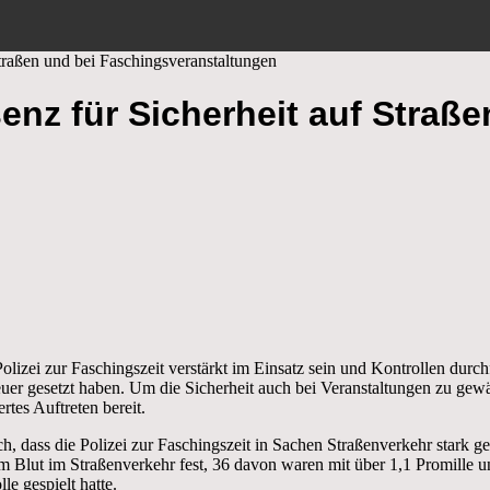
Straßen und bei Faschingsveranstaltungen
enz für Sicherheit auf Straße
i zur Faschingszeit verstärkt im Einsatz sein und Kontrollen durch
euer gesetzt haben. Um die Sicherheit auch bei Veranstaltungen zu gewähr
rtes Auftreten bereit.
, dass die Polizei zur Faschingszeit in Sachen Straßenverkehr stark gefo
 Blut im Straßenverkehr fest, 36 davon waren mit über 1,1 Promille 
e gespielt hatte.