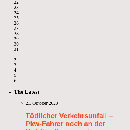
22
23
24
25
26
27
28
29
30
31
1
2
3
4
5
6
The Latest
21. Oktober 2023
Tödlicher Verkehrsunfall –
Pkw-Fahrer noch an der