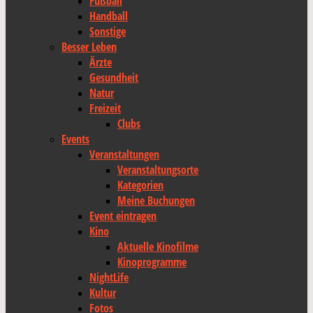
Fußball
Handball
Sonstige
Besser Leben
Ärzte
Gesundheit
Natur
Freizeit
Clubs
Events
Veranstaltungen
Veranstaltungsorte
Kategorien
Meine Buchungen
Event eintragen
Kino
Aktuelle Kinofilme
Kinoprogramme
NightLife
Kultur
Fotos