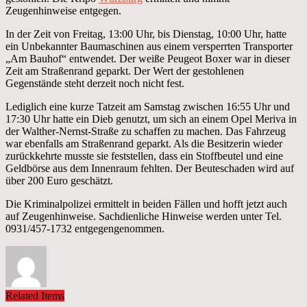
Zeugenhinweise entgegen.
In der Zeit von Freitag, 13:00 Uhr, bis Dienstag, 10:00 Uhr, hatte
ein Unbekannter Baumaschinen aus einem versperrten Transporter
„Am Bauhof“ entwendet. Der weiße Peugeot Boxer war in dieser
Zeit am Straßenrand geparkt. Der Wert der gestohlenen
Gegenstände steht derzeit noch nicht fest.
Lediglich eine kurze Tatzeit am Samstag zwischen 16:55 Uhr und
17:30 Uhr hatte ein Dieb genutzt, um sich an einem Opel Meriva in
der Walther-Nernst-Straße zu schaffen zu machen. Das Fahrzeug
war ebenfalls am Straßenrand geparkt. Als die Besitzerin wieder
zurückkehrte musste sie feststellen, dass ein Stoffbeutel und eine
Geldbörse aus dem Innenraum fehlten. Der Beuteschaden wird auf
über 200 Euro geschätzt.
Die Kriminalpolizei ermittelt in beiden Fällen und hofft jetzt auch
auf Zeugenhinweise. Sachdienliche Hinweise werden unter Tel.
0931/457-1732 entgegengenommen.
Related Items