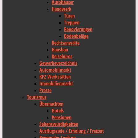
Autohäuser
Handwerk
Türen
Treppen
Renovierungen
Bodenbeläge
Rechtsanwälte
Hausbau
Reisebüros
Gewerbeverzeichnis
Automobilmarkt
KFZ Werkstätten
Immobilienmarkt
Presse
Tourismus
Übernachten
Hotels
Pensionen
Sehenswürdigkeiten
Ausflugsziele / Erholung / Freizeit
Regionales Lexikon