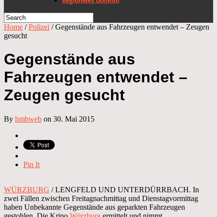
Home
/
Polizei
/
Gegenstände aus Fahrzeugen entwendet – Zeugen
gesucht
Gegenstände aus
Fahrzeugen entwendet –
Zeugen gesucht
By
hmbweb
on 30. Mai 2015
Pin It
WÜRZBURG
/ LENGFELD UND UNTERDÜRRBACH. In
zwei Fällen zwischen Freitagnachmittag und Dienstagvormittag
haben Unbekannte Gegenstände aus geparkten Fahrzeugen
gestohlen. Die Kripo
Würzburg
ermittelt und nimmt