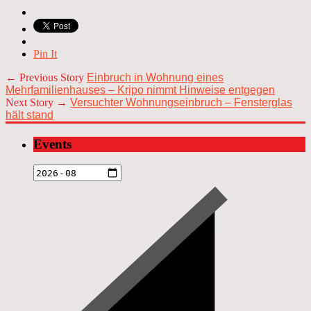
Pin It
← Previous Story
Einbruch in Wohnung eines
Mehrfamilienhauses – Kripo nimmt Hinweise entgegen
Next Story →
Versuchter Wohnungseinbruch – Fensterglas
hält stand
Events