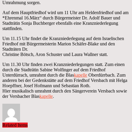
Umrahmung sorgen.
Auf dem Hauptfriedhof wird um 11 Uhr am Heldenfriedhof und am
*Ehrenmal 16.März“ durch Bürgermeister Dr. Adolf Bauer und
Stadträtin Sonja Buchberger ebenfalls eine Kranzniederlegung
stattfinden.
Um 11.15 Uhr findet die Kranzniederlegung auf dem Israelischen
Friedhof mit Bürgermeisterin Marion Schäfer-Blake und den
Stadträten Dr.
Christine Bötsch, Aron Schuster und Laura Wallner statt.
Um 11.30 Uhr finden zwei Kranzniederlegungen statt. Zum einen
durch die Stadträtin Sabine Wolfinger auf dem Friedhof
Unterdürrach, umrahmt durch die Blas
kapelle
Oberdürrbach. Zum
anderen bei der Gedenkstätte auf dem Friedhof Versbach mit Helga
Hoepffner, Josef Hofmann und Sebastian Roth.
Hier musikalisch umrahmt durch den Sängerverein Versbach sowie
der Versbacher Blas
kapelle
.
Related Items