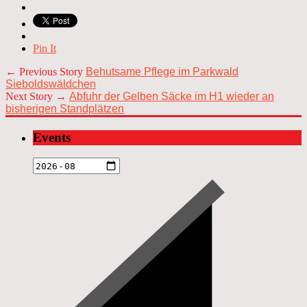
Pin It
← Previous Story
Behutsame Pflege im Parkwald
Sieboldswäldchen
Next Story →
Abfuhr der Gelben Säcke im H1 wieder an
bisherigen Standplätzen
Events