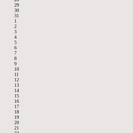
29
30
31
1
2
3
4
5
6
7
8
9
10
11
12
13
14
15
16
17
18
19
20
21