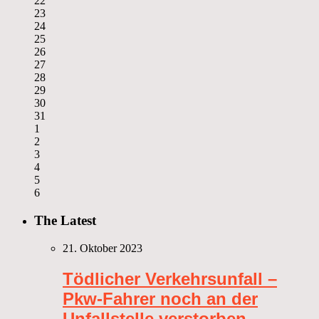
22
23
24
25
26
27
28
29
30
31
1
2
3
4
5
6
The Latest
21. Oktober 2023
Tödlicher Verkehrsunfall –
Pkw-Fahrer noch an der
Unfallstelle verstorben