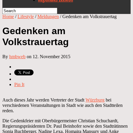
Home
/
Lifestyle
/
Meldungen
/
Gedenken am Volkstrauertag
Gedenken am
Volkstrauertag
By
hmbweb
on 12. November 2015
Pin It
Auch dieses Jahr werden Vertreter der Stadt
Würzburg
bei
verschiedenen Veranstaltungen in Stadt wie auch den Stadtteilen
reden.
Die Gedenkfeier mit Oberbürgermeister Christian Schuchardt,
Regierungspräsidenten Dr. Paul Beinhofer sowie den Stadträtinnen
Sonja Buchberger, Nadine Lexa, Homaira Mansury und Anke