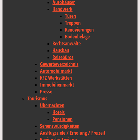
Autohäuser
Handwerk
Türen
Treppen
Renovierungen
Bodenbeläge
Rechtsanwälte
Hausbau
Reisebüros
Gewerbeverzeichnis
Automobilmarkt
KFZ Werkstätten
Immobilienmarkt
Presse
Tourismus
Übernachten
Hotels
Pensionen
Sehenswürdigkeiten
Ausflugsziele / Erholung / Freizeit
Regionales Lexikon