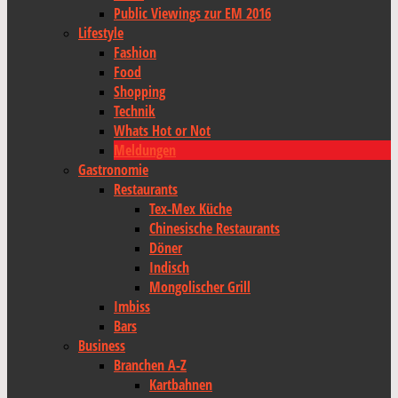
Public Viewings zur EM 2016
Lifestyle
Fashion
Food
Shopping
Technik
Whats Hot or Not
Meldungen
Gastronomie
Restaurants
Tex-Mex Küche
Chinesische Restaurants
Döner
Indisch
Mongolischer Grill
Imbiss
Bars
Business
Branchen A-Z
Kartbahnen