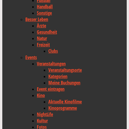
Fußball
Handball
Sonstige
Besser Leben
Ärzte
Gesundheit
Natur
Freizeit
Clubs
Events
Veranstaltungen
Veranstaltungsorte
Kategorien
Meine Buchungen
Event eintragen
Kino
Aktuelle Kinofilme
Kinoprogramme
NightLife
Kultur
Fotos