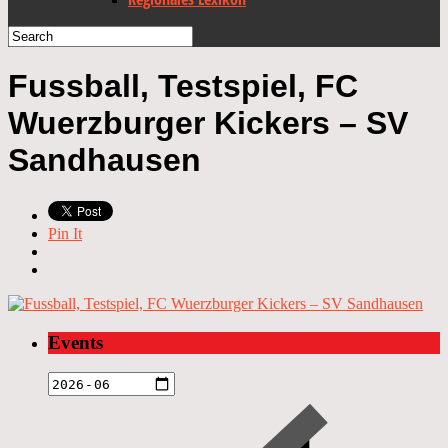
Fussball, Testspiel, FC
Wuerzburger Kickers – SV
Sandhausen
Pin It
Events