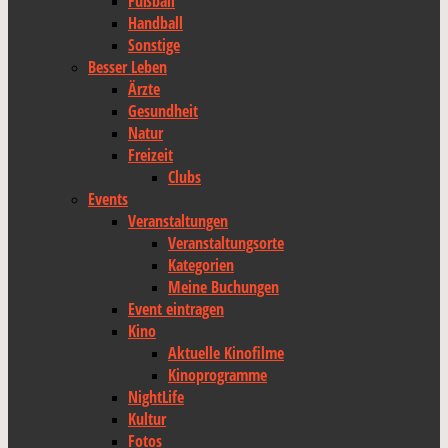
Fußball
Handball
Sonstige
Besser Leben
Ärzte
Gesundheit
Natur
Freizeit
Clubs
Events
Veranstaltungen
Veranstaltungsorte
Kategorien
Meine Buchungen
Event eintragen
Kino
Aktuelle Kinofilme
Kinoprogramme
NightLife
Kultur
Fotos