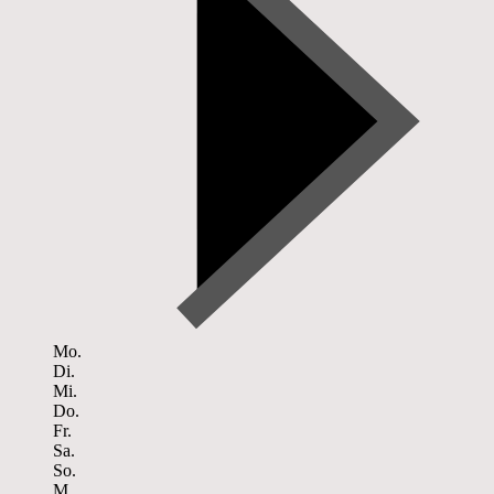
Mo.
Di.
Mi.
Do.
Fr.
Sa.
So.
M