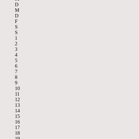
D
M
D
F
S
S
1
2
3
4
5
6
7
8
9
10
11
12
13
14
15
16
17
18
19