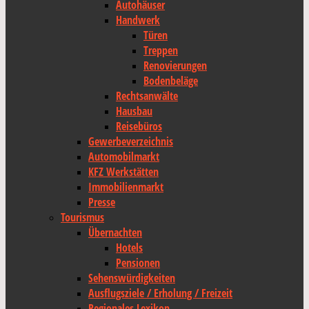
Autohäuser
Handwerk
Türen
Treppen
Renovierungen
Bodenbeläge
Rechtsanwälte
Hausbau
Reisebüros
Gewerbeverzeichnis
Automobilmarkt
KFZ Werkstätten
Immobilienmarkt
Presse
Tourismus
Übernachten
Hotels
Pensionen
Sehenswürdigkeiten
Ausflugsziele / Erholung / Freizeit
Regionales Lexikon