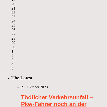
20
21
22
23
24
25
26
27
28
29
30
1
2
3
4
5
The Latest
21. Oktober 2023
Tödlicher Verkehrsunfall –
Pkw-Fahrer noch an der