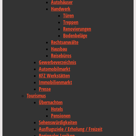
Autohäuser
Handwerk
Türen
Treppen
Renovierungen
Bodenbeläge
Rechtsanwälte
Hausbau
Reisebüros
Gewerbeverzeichnis
Automobilmarkt
KFZ Werkstätten
Immobilienmarkt
Presse
Tourismus
Übernachten
Hotels
Pensionen
Sehenswürdigkeiten
Ausflugsziele / Erholung / Freizeit
Regionales Lexikon