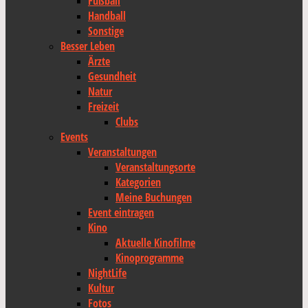
Fußball
Handball
Sonstige
Besser Leben
Ärzte
Gesundheit
Natur
Freizeit
Clubs
Events
Veranstaltungen
Veranstaltungsorte
Kategorien
Meine Buchungen
Event eintragen
Kino
Aktuelle Kinofilme
Kinoprogramme
NightLife
Kultur
Fotos