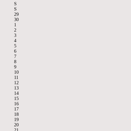
S
S
29
30
1
2
3
4
5
6
7
8
9
10
11
12
13
14
15
16
17
18
19
20
21