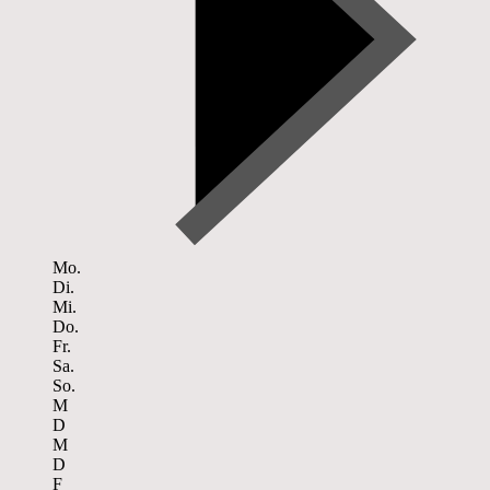
Mo.
Di.
Mi.
Do.
Fr.
Sa.
So.
M
D
M
D
F