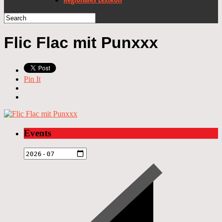
Flic Flac mit Punxxx
Pin It
Events