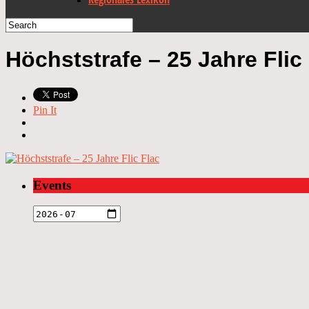
Höchststrafe – 25 Jahre Flic
Pin It
Events