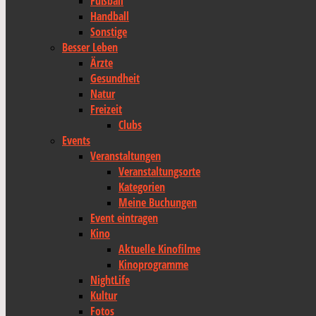
Fußball
Handball
Sonstige
Besser Leben
Ärzte
Gesundheit
Natur
Freizeit
Clubs
Events
Veranstaltungen
Veranstaltungsorte
Kategorien
Meine Buchungen
Event eintragen
Kino
Aktuelle Kinofilme
Kinoprogramme
NightLife
Kultur
Fotos