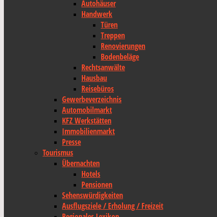
Autohäuser
Handwerk
Türen
Treppen
Renovierungen
Bodenbeläge
Rechtsanwälte
Hausbau
Reisebüros
Gewerbeverzeichnis
Automobilmarkt
KFZ Werkstätten
Immobilienmarkt
Presse
Tourismus
Übernachten
Hotels
Pensionen
Sehenswürdigkeiten
Ausflugsziele / Erholung / Freizeit
Regionales Lexikon