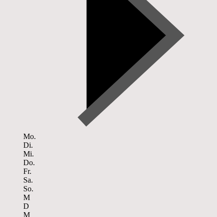
Mo.
Di.
Mi.
Do.
Fr.
Sa.
So.
M
D
M