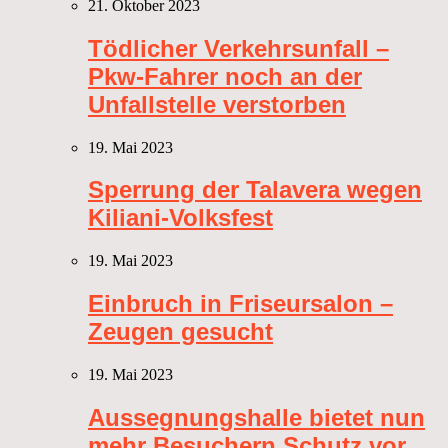
21. Oktober 2023
Tödlicher Verkehrsunfall –
Pkw-Fahrer noch an der
Unfallstelle verstorben
19. Mai 2023
Sperrung der Talavera wegen
Kiliani-Volksfest
19. Mai 2023
Einbruch in Friseursalon –
Zeugen gesucht
19. Mai 2023
Aussegnungshalle bietet nun
mehr Besuchern Schutz vor