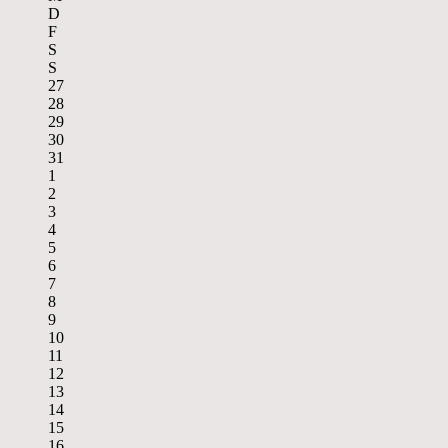
D
F
S
S
27
28
29
30
31
1
2
3
4
5
6
7
8
9
10
11
12
13
14
15
16