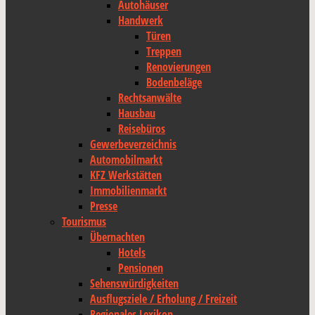
Autohäuser
Handwerk
Türen
Treppen
Renovierungen
Bodenbeläge
Rechtsanwälte
Hausbau
Reisebüros
Gewerbeverzeichnis
Automobilmarkt
KFZ Werkstätten
Immobilienmarkt
Presse
Tourismus
Übernachten
Hotels
Pensionen
Sehenswürdigkeiten
Ausflugsziele / Erholung / Freizeit
Regionales Lexikon