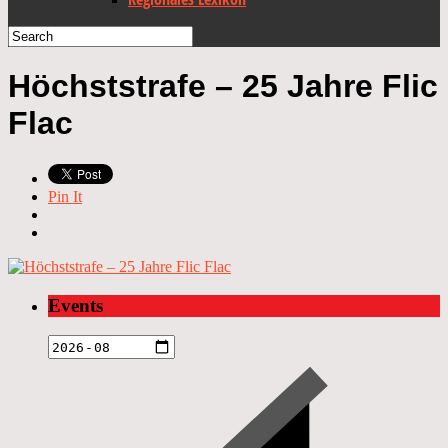
Höchststrafe – 25 Jahre Flic
Flac
Pin It
Events