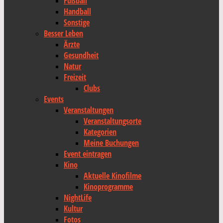
Fußball
Handball
Sonstige
Besser Leben
Ärzte
Gesundheit
Natur
Freizeit
Clubs
Events
Veranstaltungen
Veranstaltungsorte
Kategorien
Meine Buchungen
Event eintragen
Kino
Aktuelle Kinofilme
Kinoprogramme
NightLife
Kultur
Fotos