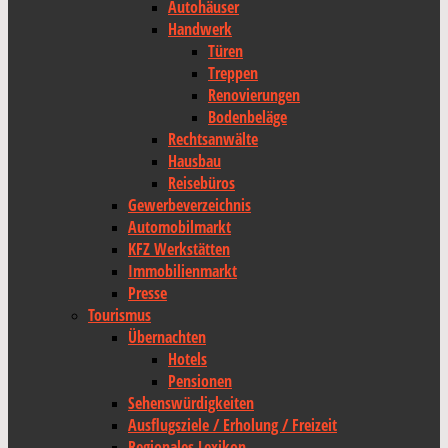
Autohäuser
Handwerk
Türen
Treppen
Renovierungen
Bodenbeläge
Rechtsanwälte
Hausbau
Reisebüros
Gewerbeverzeichnis
Automobilmarkt
KFZ Werkstätten
Immobilienmarkt
Presse
Tourismus
Übernachten
Hotels
Pensionen
Sehenswürdigkeiten
Ausflugsziele / Erholung / Freizeit
Regionales Lexikon