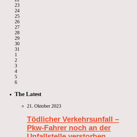
23
24
25
26
27
28
29
30
31
1
2
3
4
5
6
The Latest
21. Oktober 2023
Tödlicher Verkehrsunfall –
Pkw-Fahrer noch an der
Unfallstelle verstorben