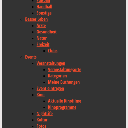
Fußball
Handball
Sonstige
Besser Leben
Ärzte
Gesundheit
Natur
Freizeit
Clubs
Events
Veranstaltungen
Veranstaltungsorte
Kategorien
Meine Buchungen
Event eintragen
Kino
Aktuelle Kinofilme
Kinoprogramme
NightLife
Kultur
Fotos