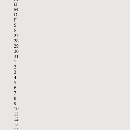
D
M
D
F
S
S
27
28
29
30
31
1
2
3
4
5
6
7
8
9
10
11
12
13
14