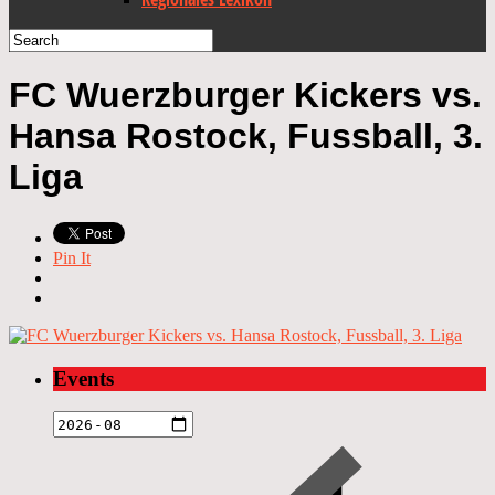
FC Wuerzburger Kickers vs.
Hansa Rostock, Fussball, 3.
Liga
Pin It
Events