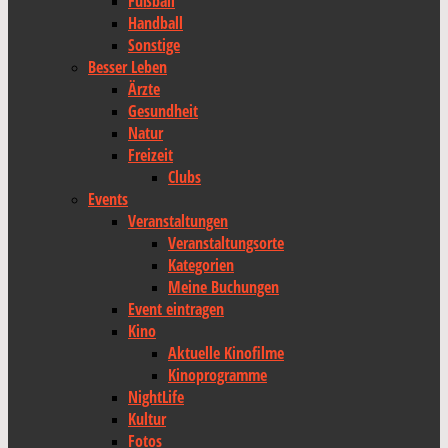
Fußball
Handball
Sonstige
Besser Leben
Ärzte
Gesundheit
Natur
Freizeit
Clubs
Events
Veranstaltungen
Veranstaltungsorte
Kategorien
Meine Buchungen
Event eintragen
Kino
Aktuelle Kinofilme
Kinoprogramme
NightLife
Kultur
Fotos