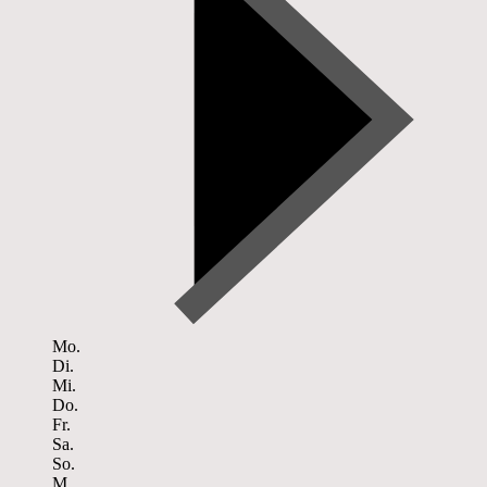
Mo.
Di.
Mi.
Do.
Fr.
Sa.
So.
M