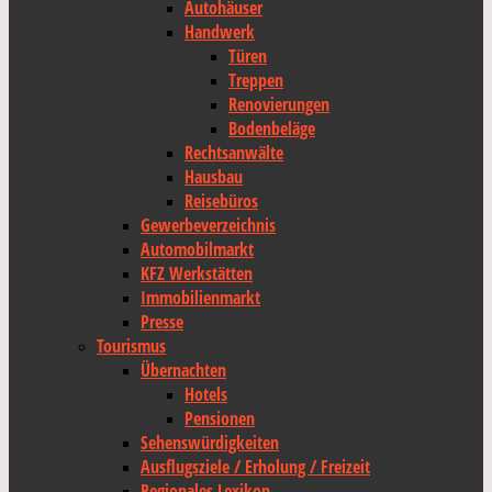
Autohäuser
Handwerk
Türen
Treppen
Renovierungen
Bodenbeläge
Rechtsanwälte
Hausbau
Reisebüros
Gewerbeverzeichnis
Automobilmarkt
KFZ Werkstätten
Immobilienmarkt
Presse
Tourismus
Übernachten
Hotels
Pensionen
Sehenswürdigkeiten
Ausflugsziele / Erholung / Freizeit
Regionales Lexikon