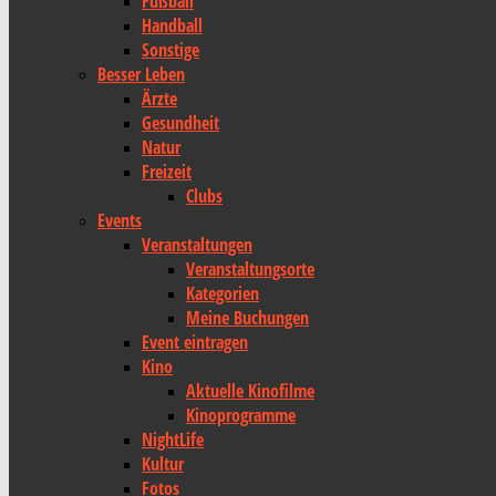
Fußball
Handball
Sonstige
Besser Leben
Ärzte
Gesundheit
Natur
Freizeit
Clubs
Events
Veranstaltungen
Veranstaltungsorte
Kategorien
Meine Buchungen
Event eintragen
Kino
Aktuelle Kinofilme
Kinoprogramme
NightLife
Kultur
Fotos