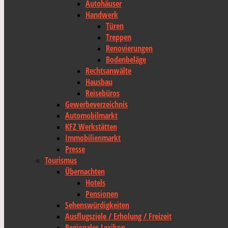
Autohäuser
Handwerk
Türen
Treppen
Renovierungen
Bodenbeläge
Rechtsanwälte
Hausbau
Reisebüros
Gewerbeverzeichnis
Automobilmarkt
KFZ Werkstätten
Immobilienmarkt
Presse
Tourismus
Übernachten
Hotels
Pensionen
Sehenswürdigkeiten
Ausflugsziele / Erholung / Freizeit
Regionales Lexikon