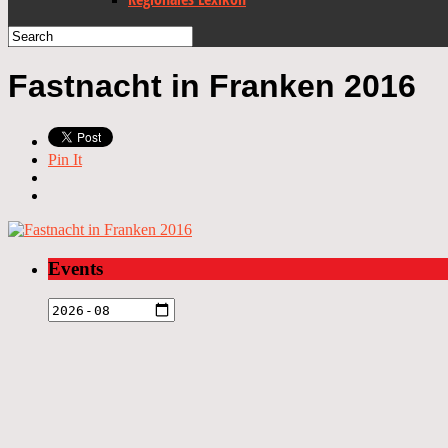
Fastnacht in Franken 2016
Pin It
Events