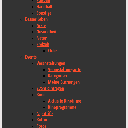
Fußball
Handball
Sonstige
Besser Leben
Ärzte
Gesundheit
Natur
Freizeit
Clubs
Events
Veranstaltungen
Veranstaltungsorte
Kategorien
Meine Buchungen
Event eintragen
Kino
Aktuelle Kinofilme
Kinoprogramme
NightLife
Kultur
Fotos