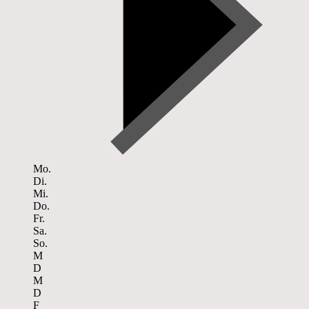
Mo.
Di.
Mi.
Do.
Fr.
Sa.
So.
M
D
M
D
F