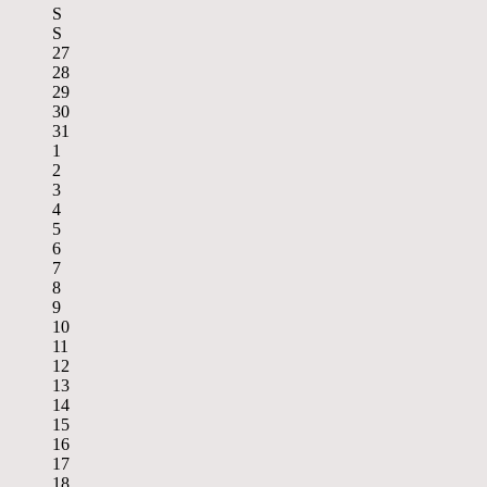
S
S
27
28
29
30
31
1
2
3
4
5
6
7
8
9
10
11
12
13
14
15
16
17
18