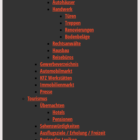
Autohäuser
Handwerk
Türen
Treppen
Renovierungen
Bodenbeläge
Rechtsanwälte
Hausbau
Reisebüros
Gewerbeverzeichnis
Automobilmarkt
KFZ Werkstätten
Immobilienmarkt
Presse
Tourismus
Übernachten
Hotels
Pensionen
Sehenswürdigkeiten
Ausflugsziele / Erholung / Freizeit
Regionales Lexikon