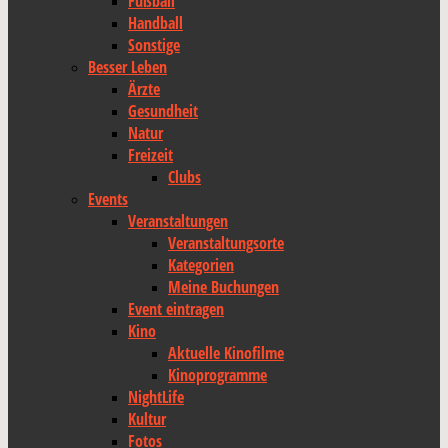
Fußball
Handball
Sonstige
Besser Leben
Ärzte
Gesundheit
Natur
Freizeit
Clubs
Events
Veranstaltungen
Veranstaltungsorte
Kategorien
Meine Buchungen
Event eintragen
Kino
Aktuelle Kinofilme
Kinoprogramme
NightLife
Kultur
Fotos