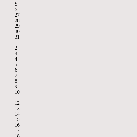
S
S
27
28
29
30
31
1
2
3
4
5
6
7
8
9
10
11
12
13
14
15
16
17
18