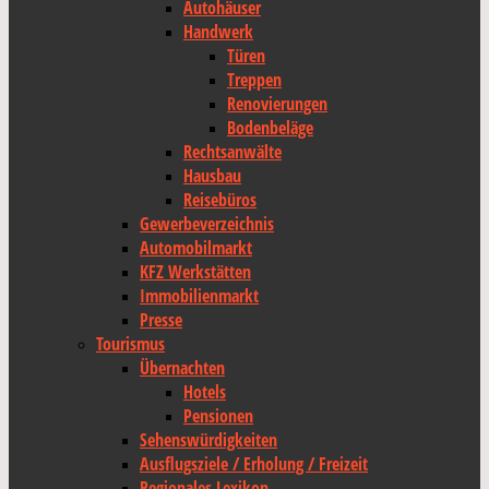
Autohäuser
Handwerk
Türen
Treppen
Renovierungen
Bodenbeläge
Rechtsanwälte
Hausbau
Reisebüros
Gewerbeverzeichnis
Automobilmarkt
KFZ Werkstätten
Immobilienmarkt
Presse
Tourismus
Übernachten
Hotels
Pensionen
Sehenswürdigkeiten
Ausflugsziele / Erholung / Freizeit
Regionales Lexikon