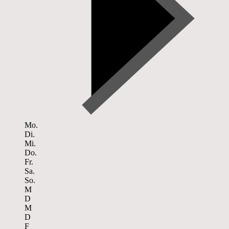
Mo.
Di.
Mi.
Do.
Fr.
Sa.
So.
M
D
M
D
F