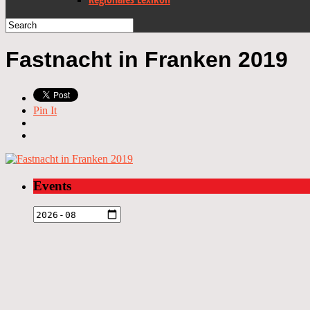
Fastnacht in Franken 2019
Pin It
Events