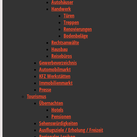
Autohäuser
Handwerk
Türen
Treppen
Renovierungen
Bodenbeläge
Rechtsanwälte
Hausbau
Reisebüros
Gewerbeverzeichnis
Automobilmarkt
KFZ Werkstätten
Immobilienmarkt
Presse
Tourismus
Übernachten
Hotels
Pensionen
Sehenswürdigkeiten
Ausflugsziele / Erholung / Freizeit
Regionales Lexikon