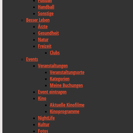
Fußball
Handball
Sonstige
Besser Leben
Ärzte
Gesundheit
Natur
Freizeit
Clubs
Events
Veranstaltungen
Veranstaltungsorte
Kategorien
Meine Buchungen
Event eintragen
Kino
Aktuelle Kinofilme
Kinoprogramme
NightLife
Kultur
Fotos