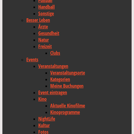
Fußball
Handball
Sonstige
Besser Leben
Ärzte
Gesundheit
Natur
Freizeit
Clubs
Events
Veranstaltungen
Veranstaltungsorte
Kategorien
Meine Buchungen
Event eintragen
Kino
Aktuelle Kinofilme
Kinoprogramme
NightLife
Kultur
Fotos