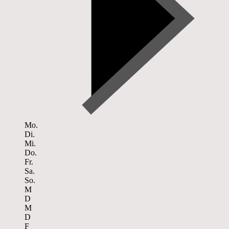
Mo.
Di.
Mi.
Do.
Fr.
Sa.
So.
M
D
M
D
F