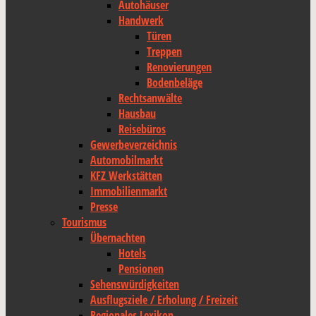
Autohäuser
Handwerk
Türen
Treppen
Renovierungen
Bodenbeläge
Rechtsanwälte
Hausbau
Reisebüros
Gewerbeverzeichnis
Automobilmarkt
KFZ Werkstätten
Immobilienmarkt
Presse
Tourismus
Übernachten
Hotels
Pensionen
Sehenswürdigkeiten
Ausflugsziele / Erholung / Freizeit
Regionales Lexikon