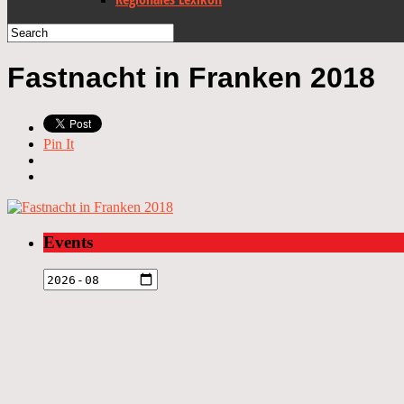
Fastnacht in Franken 2018
Pin It
Events