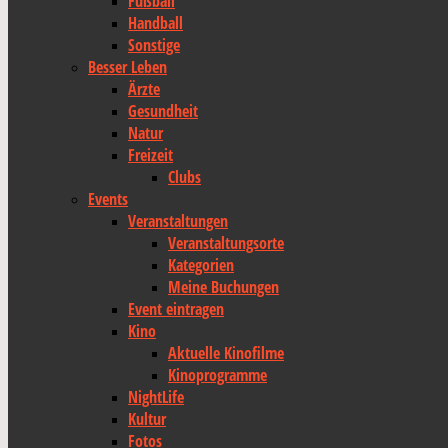
Fußball
Handball
Sonstige
Besser Leben
Ärzte
Gesundheit
Natur
Freizeit
Clubs
Events
Veranstaltungen
Veranstaltungsorte
Kategorien
Meine Buchungen
Event eintragen
Kino
Aktuelle Kinofilme
Kinoprogramme
NightLife
Kultur
Fotos