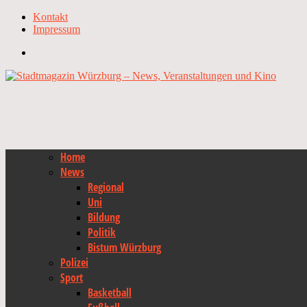
Kontakt
Impressum
Home
News
Regional
Uni
Bildung
Politik
Bistum Würzburg
Polizei
Sport
Basketball