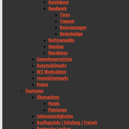
Autohäuser
Handwerk
Türen
Treppen
Renovierungen
Bodenbeläge
Rechtsanwälte
Hausbau
Reisebüros
Gewerbeverzeichnis
Automobilmarkt
KFZ Werkstätten
Immobilienmarkt
Presse
Tourismus
Übernachten
Hotels
Pensionen
Sehenswürdigkeiten
Ausflugsziele / Erholung / Freizeit
Regionales Lexikon