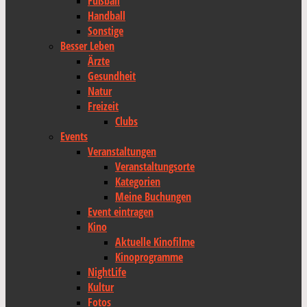
Fußball
Handball
Sonstige
Besser Leben
Ärzte
Gesundheit
Natur
Freizeit
Clubs
Events
Veranstaltungen
Veranstaltungsorte
Kategorien
Meine Buchungen
Event eintragen
Kino
Aktuelle Kinofilme
Kinoprogramme
NightLife
Kultur
Fotos