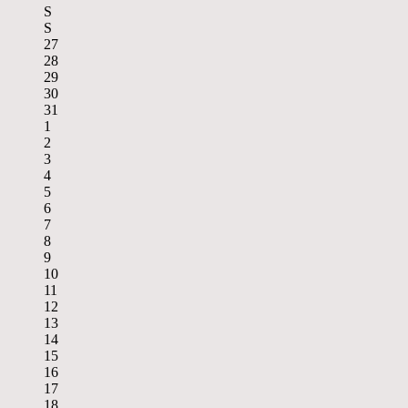
S
S
27
28
29
30
31
1
2
3
4
5
6
7
8
9
10
11
12
13
14
15
16
17
18