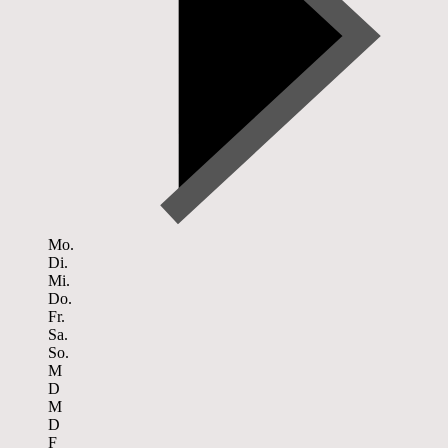
Mo.
Di.
Mi.
Do.
Fr.
Sa.
So.
M
D
M
D
F