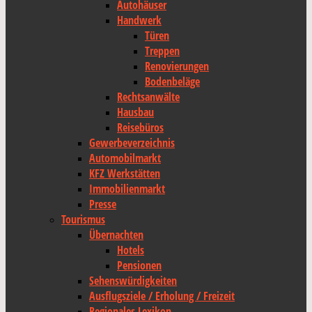
Autohäuser
Handwerk
Türen
Treppen
Renovierungen
Bodenbeläge
Rechtsanwälte
Hausbau
Reisebüros
Gewerbeverzeichnis
Automobilmarkt
KFZ Werkstätten
Immobilienmarkt
Presse
Tourismus
Übernachten
Hotels
Pensionen
Sehenswürdigkeiten
Ausflugsziele / Erholung / Freizeit
Regionales Lexikon