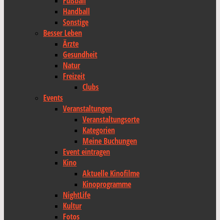
Fußball
Handball
Sonstige
Besser Leben
Ärzte
Gesundheit
Natur
Freizeit
Clubs
Events
Veranstaltungen
Veranstaltungsorte
Kategorien
Meine Buchungen
Event eintragen
Kino
Aktuelle Kinofilme
Kinoprogramme
NightLife
Kultur
Fotos