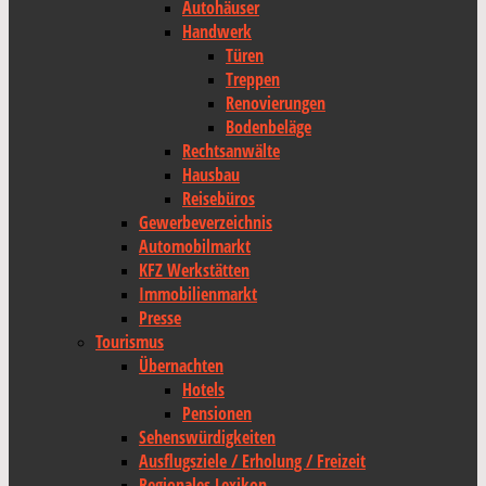
Autohäuser
Handwerk
Türen
Treppen
Renovierungen
Bodenbeläge
Rechtsanwälte
Hausbau
Reisebüros
Gewerbeverzeichnis
Automobilmarkt
KFZ Werkstätten
Immobilienmarkt
Presse
Tourismus
Übernachten
Hotels
Pensionen
Sehenswürdigkeiten
Ausflugsziele / Erholung / Freizeit
Regionales Lexikon