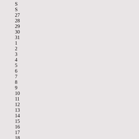
S
S
27
28
29
30
31
1
2
3
4
5
6
7
8
9
10
11
12
13
14
15
16
17
18