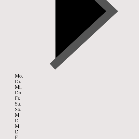
Mo.
Di.
Mi.
Do.
Fr.
Sa.
So.
M
D
M
D
F