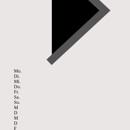
Mo.
Di.
Mi.
Do.
Fr.
Sa.
So.
M
D
M
D
F