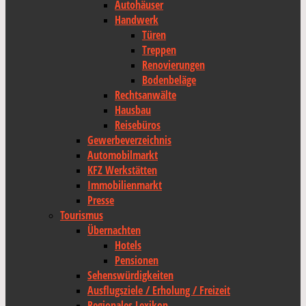
Autohäuser
Handwerk
Türen
Treppen
Renovierungen
Bodenbeläge
Rechtsanwälte
Hausbau
Reisebüros
Gewerbeverzeichnis
Automobilmarkt
KFZ Werkstätten
Immobilienmarkt
Presse
Tourismus
Übernachten
Hotels
Pensionen
Sehenswürdigkeiten
Ausflugsziele / Erholung / Freizeit
Regionales Lexikon