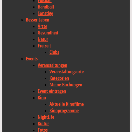
Fußball
Handball
Sonstige
Besser Leben
Ärzte
Gesundheit
Natur
Freizeit
Clubs
Events
Veranstaltungen
Veranstaltungsorte
Kategorien
Meine Buchungen
Event eintragen
Kino
Aktuelle Kinofilme
Kinoprogramme
NightLife
Kultur
Fotos