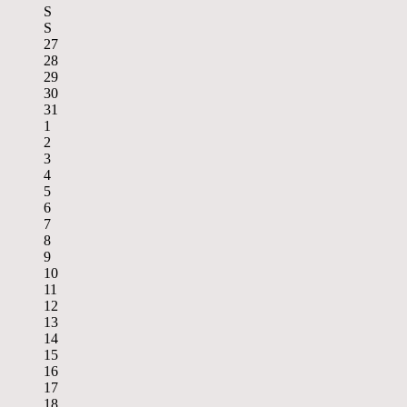
S
S
27
28
29
30
31
1
2
3
4
5
6
7
8
9
10
11
12
13
14
15
16
17
18