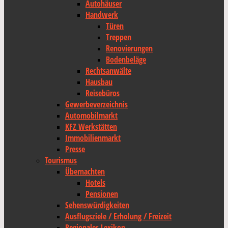
Autohäuser
Handwerk
Türen
Treppen
Renovierungen
Bodenbeläge
Rechtsanwälte
Hausbau
Reisebüros
Gewerbeverzeichnis
Automobilmarkt
KFZ Werkstätten
Immobilienmarkt
Presse
Tourismus
Übernachten
Hotels
Pensionen
Sehenswürdigkeiten
Ausflugsziele / Erholung / Freizeit
Regionales Lexikon