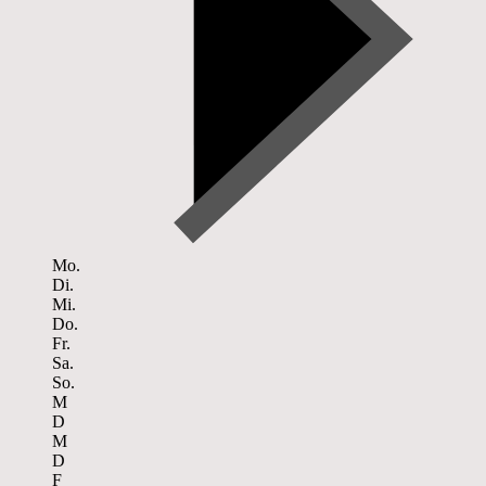
Mo.
Di.
Mi.
Do.
Fr.
Sa.
So.
M
D
M
D
F