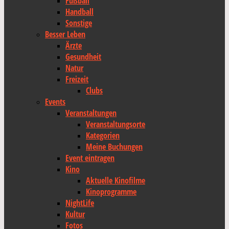
Fußball
Handball
Sonstige
Besser Leben
Ärzte
Gesundheit
Natur
Freizeit
Clubs
Events
Veranstaltungen
Veranstaltungsorte
Kategorien
Meine Buchungen
Event eintragen
Kino
Aktuelle Kinofilme
Kinoprogramme
NightLife
Kultur
Fotos