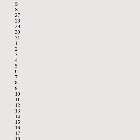
S
S
27
28
29
30
31
1
2
3
4
5
6
7
8
9
10
11
12
13
14
15
16
17
18