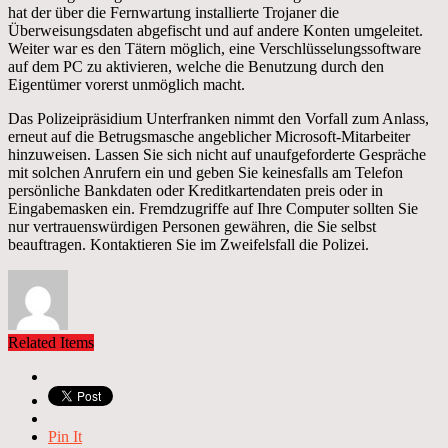
hat der über die Fernwartung installierte Trojaner die
Überweisungsdaten abgefischt und auf andere Konten umgeleitet.
Weiter war es den Tätern möglich, eine Verschlüsselungssoftware
auf dem PC zu aktivieren, welche die Benutzung durch den
Eigentümer vorerst unmöglich macht.
Das Polizeipräsidium Unterfranken nimmt den Vorfall zum Anlass,
erneut auf die Betrugsmasche angeblicher Microsoft-Mitarbeiter
hinzuweisen. Lassen Sie sich nicht auf unaufgeforderte Gespräche
mit solchen Anrufern ein und geben Sie keinesfalls am Telefon
persönliche Bankdaten oder Kreditkartendaten preis oder in
Eingabemasken ein. Fremdzugriffe auf Ihre Computer sollten Sie
nur vertrauenswürdigen Personen gewähren, die Sie selbst
beauftragen. Kontaktieren Sie im Zweifelsfall die Polizei.
Related Items
Pin It