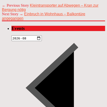
← Previous Story
Kleintransporter auf Abwegen – Kran zur
Bergung nötig
Next Story →
Einbruch in Wohnhaus – Balkontüre
angegangen
Events