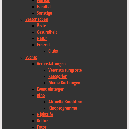
Fußball
Handball
Sonstige
Besser Leben
Ärzte
Gesundheit
Natur
Freizeit
Clubs
Events
Veranstaltungen
Veranstaltungsorte
Kategorien
Meine Buchungen
Event eintragen
Kino
Aktuelle Kinofilme
Kinoprogramme
NightLife
Kultur
Fotos