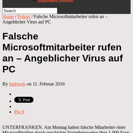
Home
/
Polizei
/
Falsche Microsoftmitarbeiter rufen an –
Angeblicher Virus auf PC
Falsche
Microsoftmitarbeiter rufen
an – Angeblicher Virus auf
PC
By
hmbweb
on 11. Februar 2016
Pin It
UNTERFRANKEN. Am Montag haben falsche Mitarbeiter einer
Microsofthotline durch geschickte Vorgehensweise über 1.000 Euro