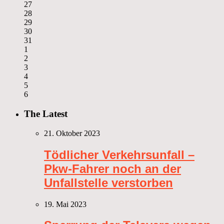
27
28
29
30
31
1
2
3
4
5
6
The Latest
21. Oktober 2023
Tödlicher Verkehrsunfall –
Pkw-Fahrer noch an der
Unfallstelle verstorben
19. Mai 2023