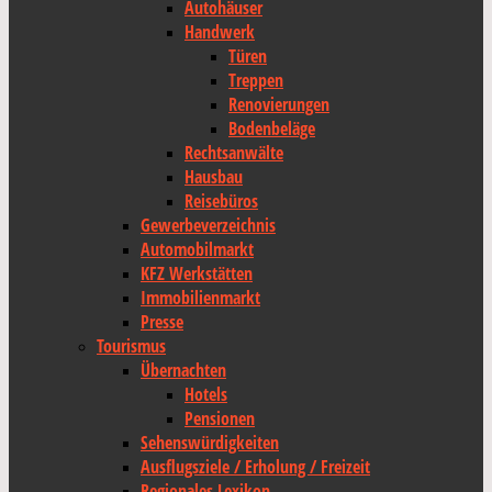
Autohäuser
Handwerk
Türen
Treppen
Renovierungen
Bodenbeläge
Rechtsanwälte
Hausbau
Reisebüros
Gewerbeverzeichnis
Automobilmarkt
KFZ Werkstätten
Immobilienmarkt
Presse
Tourismus
Übernachten
Hotels
Pensionen
Sehenswürdigkeiten
Ausflugsziele / Erholung / Freizeit
Regionales Lexikon