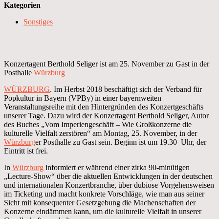
Kategorien
Sonstiges
Konzertagent Berthold Seliger ist am 25. November zu Gast in der
Posthalle
Würzburg
WÜRZBURG
. Im Herbst 2018 beschäftigt sich der Verband für
Popkultur in Bayern (VPBy) in einer bayernweiten
Veranstaltungsreihe mit den Hintergründen des Konzertgeschäfts
unserer Tage. Dazu wird der Konzertagent Berthold Seliger, Autor
des Buches „Vom Imperiengeschäft – Wie Großkonzerne die
kulturelle Vielfalt zerstören“ am Montag, 25. November, in der
Würzburg
er Posthalle zu Gast sein. Beginn ist um 19.30 Uhr, der
Eintritt ist frei.
In
Würzburg
informiert er während einer zirka 90-minütigen
„Lecture-Show“ über die aktuellen Entwicklungen in der deutschen
und internationalen Konzertbranche, über dubiose Vorgehensweisen
im Ticketing und macht konkrete Vorschläge, wie man aus seiner
Sicht mit konsequenter Gesetzgebung die Machenschaften der
Konzerne eindämmen kann, um die kulturelle Vielfalt in unserer