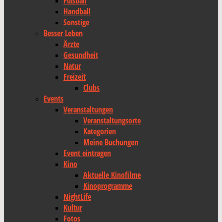
Fußball
Handball
Sonstige
Besser Leben
Ärzte
Gesundheit
Natur
Freizeit
Clubs
Events
Veranstaltungen
Veranstaltungsorte
Kategorien
Meine Buchungen
Event eintragen
Kino
Aktuelle Kinofilme
Kinoprogramme
NightLife
Kultur
Fotos