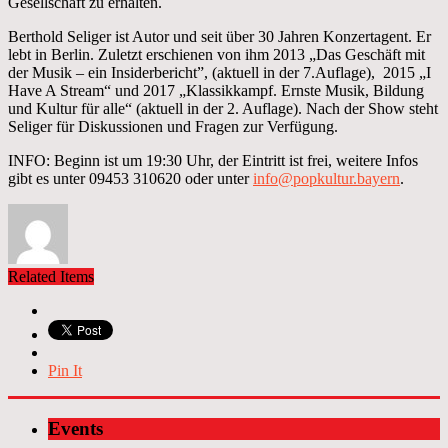
Gesellschaft zu erhalten.
Berthold Seliger ist Autor und seit über 30 Jahren Konzertagent. Er
lebt in Berlin. Zuletzt erschienen von ihm 2013 „Das Geschäft mit
der Musik – ein Insiderbericht”, (aktuell in der 7.Auflage), 2015 „I
Have A Stream“ und 2017 „Klassikkampf. Ernste Musik, Bildung
und Kultur für alle“ (aktuell in der 2. Auflage). Nach der Show steht
Seliger für Diskussionen und Fragen zur Verfügung.
INFO: Beginn ist um 19:30 Uhr, der Eintritt ist frei, weitere Infos
gibt es unter 09453 310620 oder unter
info@popkultur.bayern
.
Related Items
Pin It
Events