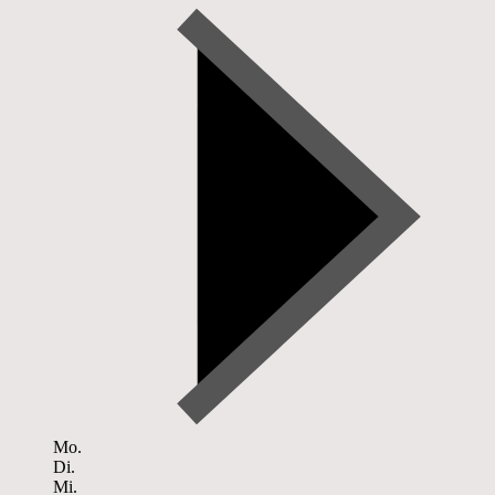
Mo.
Di.
Mi.