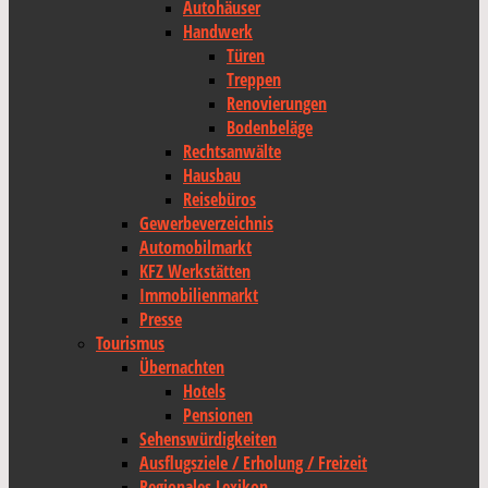
Autohäuser
Handwerk
Türen
Treppen
Renovierungen
Bodenbeläge
Rechtsanwälte
Hausbau
Reisebüros
Gewerbeverzeichnis
Automobilmarkt
KFZ Werkstätten
Immobilienmarkt
Presse
Tourismus
Übernachten
Hotels
Pensionen
Sehenswürdigkeiten
Ausflugsziele / Erholung / Freizeit
Regionales Lexikon