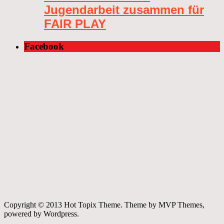
Jugendarbeit zusammen für
FAIR PLAY
Facebook
Copyright © 2013 Hot Topix Theme. Theme by MVP Themes,
powered by Wordpress.