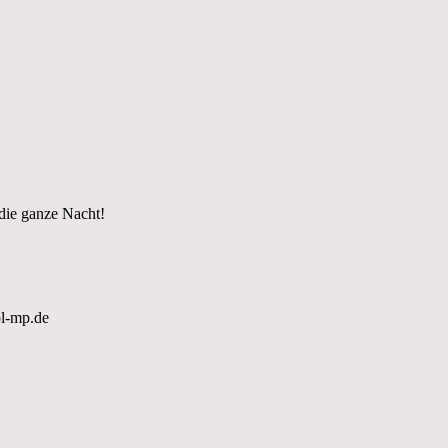
 die ganze Nacht!
ol-mp.de