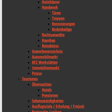
Autohäuser
Handwerk
Türen
Treppen
Renovierungen
Bodenbeläge
Rechtsanwälte
Hausbau
Reisebüros
Gewerbeverzeichnis
Automobilmarkt
KFZ Werkstätten
Immobilienmarkt
Presse
Tourismus
Übernachten
Hotels
Pensionen
Sehenswürdigkeiten
Ausflugsziele / Erholung / Freizeit
Regionales Lexikon