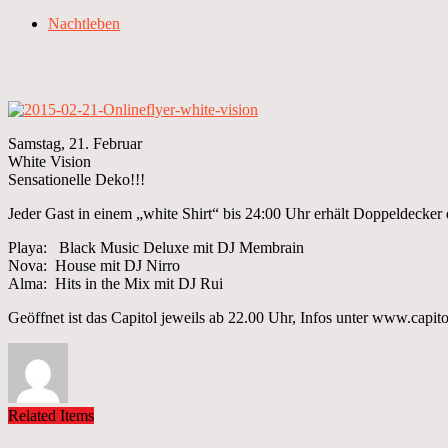
Nachtleben
Samstag, 21. Februar
White Vision
Sensationelle Deko!!!
Jeder Gast in einem „white Shirt“ bis 24:00 Uhr erhält Doppeldecker
Playa: Black Music Deluxe mit DJ Membrain
Nova: House mit DJ Nirro
Alma: Hits in the Mix mit DJ Rui
Geöffnet ist das Capitol jeweils ab 22.00 Uhr, Infos unter www.capit
Related Items