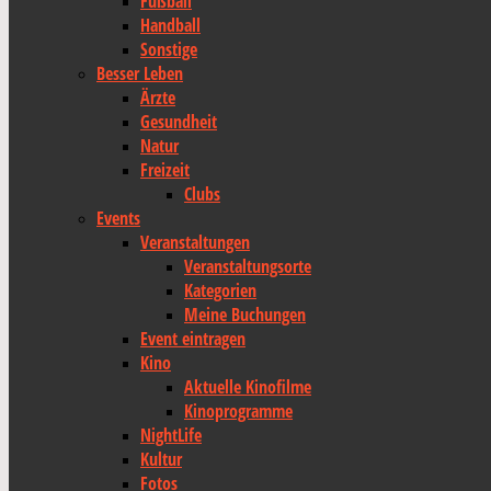
Fußball
Handball
Sonstige
Besser Leben
Ärzte
Gesundheit
Natur
Freizeit
Clubs
Events
Veranstaltungen
Veranstaltungsorte
Kategorien
Meine Buchungen
Event eintragen
Kino
Aktuelle Kinofilme
Kinoprogramme
NightLife
Kultur
Fotos