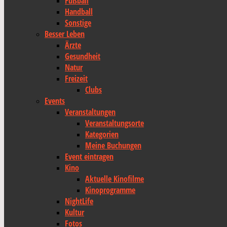
Fußball
Handball
Sonstige
Besser Leben
Ärzte
Gesundheit
Natur
Freizeit
Clubs
Events
Veranstaltungen
Veranstaltungsorte
Kategorien
Meine Buchungen
Event eintragen
Kino
Aktuelle Kinofilme
Kinoprogramme
NightLife
Kultur
Fotos