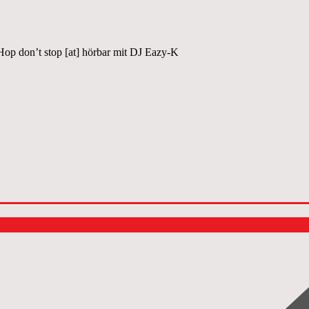
op don’t stop [at] hörbar mit DJ Eazy-K