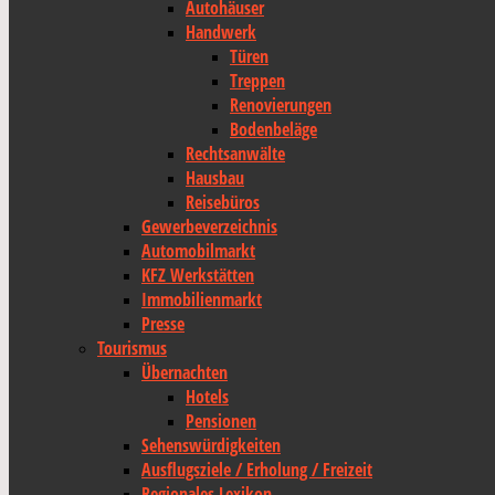
Autohäuser
Handwerk
Türen
Treppen
Renovierungen
Bodenbeläge
Rechtsanwälte
Hausbau
Reisebüros
Gewerbeverzeichnis
Automobilmarkt
KFZ Werkstätten
Immobilienmarkt
Presse
Tourismus
Übernachten
Hotels
Pensionen
Sehenswürdigkeiten
Ausflugsziele / Erholung / Freizeit
Regionales Lexikon