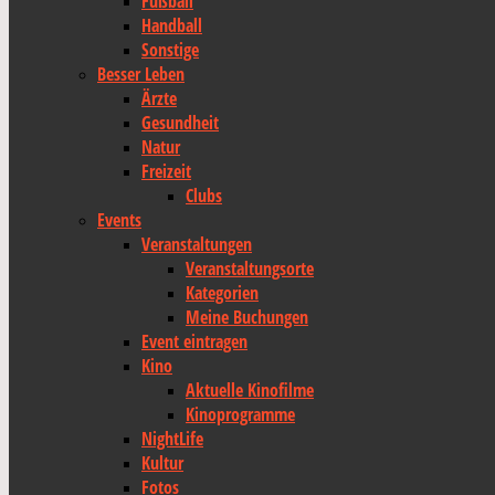
Fußball
Handball
Sonstige
Besser Leben
Ärzte
Gesundheit
Natur
Freizeit
Clubs
Events
Veranstaltungen
Veranstaltungsorte
Kategorien
Meine Buchungen
Event eintragen
Kino
Aktuelle Kinofilme
Kinoprogramme
NightLife
Kultur
Fotos