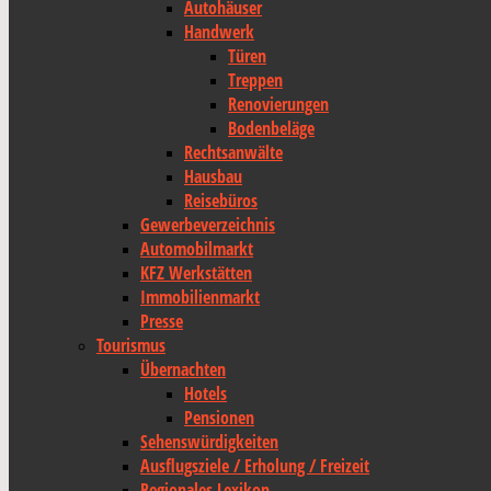
Autohäuser
Handwerk
Türen
Treppen
Renovierungen
Bodenbeläge
Rechtsanwälte
Hausbau
Reisebüros
Gewerbeverzeichnis
Automobilmarkt
KFZ Werkstätten
Immobilienmarkt
Presse
Tourismus
Übernachten
Hotels
Pensionen
Sehenswürdigkeiten
Ausflugsziele / Erholung / Freizeit
Regionales Lexikon