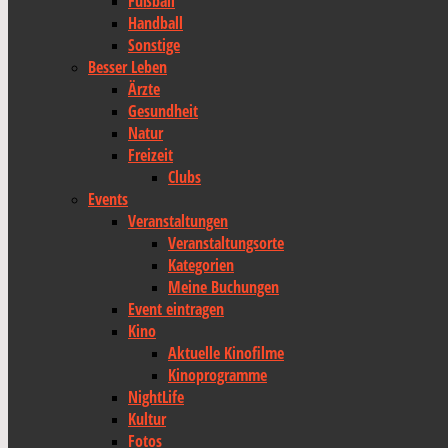
Fußball
Handball
Sonstige
Besser Leben
Ärzte
Gesundheit
Natur
Freizeit
Clubs
Events
Veranstaltungen
Veranstaltungsorte
Kategorien
Meine Buchungen
Event eintragen
Kino
Aktuelle Kinofilme
Kinoprogramme
NightLife
Kultur
Fotos