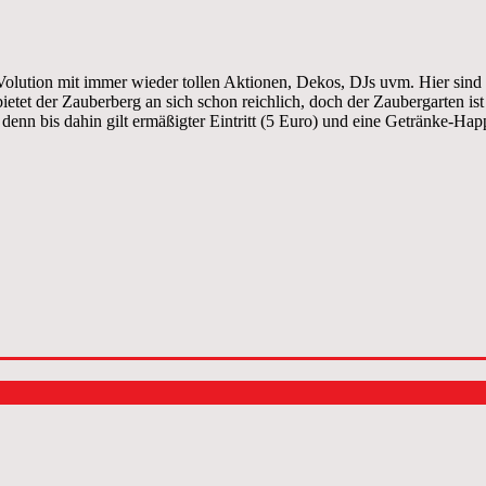
.Volution mit immer wieder tollen Aktionen, Dekos, DJs uvm. Hier sind
etet der Zauberberg an sich schon reichlich, doch der Zaubergarten ist 
 denn bis dahin gilt ermäßigter Eintritt (5 Euro) und eine Getränke-Ha