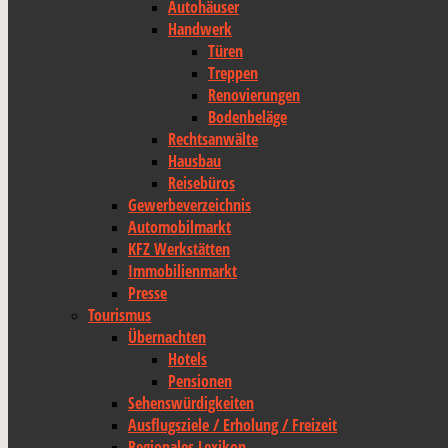
Autohäuser
Handwerk
Türen
Treppen
Renovierungen
Bodenbeläge
Rechtsanwälte
Hausbau
Reisebüros
Gewerbeverzeichnis
Automobilmarkt
KFZ Werkstätten
Immobilienmarkt
Presse
Tourismus
Übernachten
Hotels
Pensionen
Sehenswürdigkeiten
Ausflugsziele / Erholung / Freizeit
Regionales Lexikon