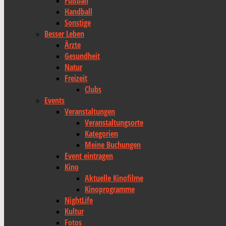
Fußball
Handball
Sonstige
Besser Leben
Ärzte
Gesundheit
Natur
Freizeit
Clubs
Events
Veranstaltungen
Veranstaltungsorte
Kategorien
Meine Buchungen
Event eintragen
Kino
Aktuelle Kinofilme
Kinoprogramme
NightLife
Kultur
Fotos