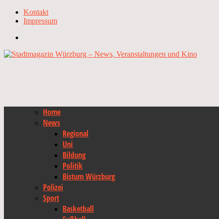
Kontakt
Impressum
Home
News
Regional
Uni
Bildung
Politik
Bistum Würzburg
Polizei
Sport
Basketball