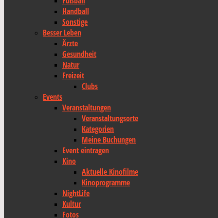
Fußball
Handball
Sonstige
Besser Leben
Ärzte
Gesundheit
Natur
Freizeit
Clubs
Events
Veranstaltungen
Veranstaltungsorte
Kategorien
Meine Buchungen
Event eintragen
Kino
Aktuelle Kinofilme
Kinoprogramme
NightLife
Kultur
Fotos