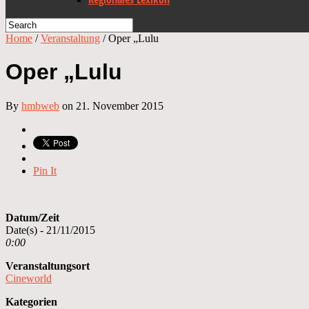
Home
/
Veranstaltung
/
Oper „Lulu
Oper „Lulu
By
hmbweb
on 21. November 2015
Pin It
Datum/Zeit
Date(s) - 21/11/2015
0:00
Veranstaltungsort
Cineworld
Kategorien