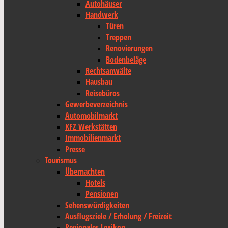
Autohäuser
Handwerk
Türen
Treppen
Renovierungen
Bodenbeläge
Rechtsanwälte
Hausbau
Reisebüros
Gewerbeverzeichnis
Automobilmarkt
KFZ Werkstätten
Immobilienmarkt
Presse
Tourismus
Übernachten
Hotels
Pensionen
Sehenswürdigkeiten
Ausflugsziele / Erholung / Freizeit
Regionales Lexikon