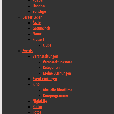
Fußball
Handball
Sonstige
Besser Leben
Ärzte
Gesundheit
Natur
Freizeit
Clubs
Events
Veranstaltungen
Veranstaltungsorte
Kategorien
Meine Buchungen
Event eintragen
Kino
Aktuelle Kinofilme
Kinoprogramme
NightLife
Kultur
Fotos