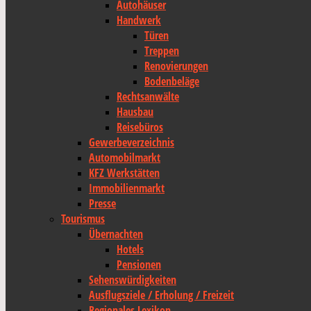
Autohäuser
Handwerk
Türen
Treppen
Renovierungen
Bodenbeläge
Rechtsanwälte
Hausbau
Reisebüros
Gewerbeverzeichnis
Automobilmarkt
KFZ Werkstätten
Immobilienmarkt
Presse
Tourismus
Übernachten
Hotels
Pensionen
Sehenswürdigkeiten
Ausflugsziele / Erholung / Freizeit
Regionales Lexikon