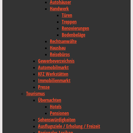
Autohäuser
Handwerk
Türen
Treppen
Renovierungen
Bodenbeläge
Rechtsanwälte
Hausbau
Reisebüros
Gewerbeverzeichnis
Automobilmarkt
KFZ Werkstätten
Immobilienmarkt
Presse
Tourismus
Übernachten
Hotels
Pensionen
Sehenswürdigkeiten
Ausflugsziele / Erholung / Freizeit
Regionales Lexikon