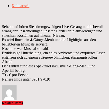
Kulinarisch
Sehen und hören Sie stimmgewaltigen Live-Gesang und liebevoll
arrangierte Inszenierungen unserer Darsteller in aufwendigen und
stilechten Kostümen auf Theater-Niveau.
Es wird Ihnen ein 4-Gänge-Menü und die Highlights aus den
beliebtesten Musicals serviert.
Noch nie war Musical so nah!!!
Erstklassige Unterhaltung, ein edles Ambiente und exquisites Essen
ergänzen sich zu einem außergewöhnlichen, stimmungsvollen
Abend.
Der Eintritt für dieses Spektakel inklusive 4-Gang-Menü und
Aperitif beträgt
79,- € pro Person
Nähere Infos unter 0931 97020
Related Items