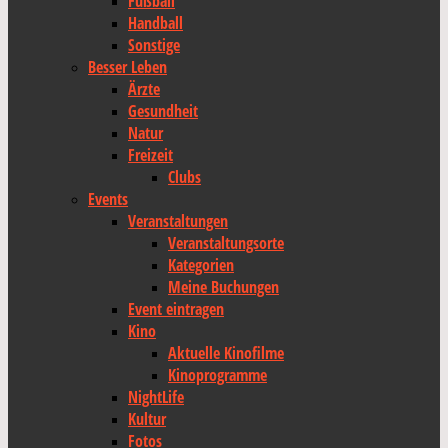
Fußball
Handball
Sonstige
Besser Leben
Ärzte
Gesundheit
Natur
Freizeit
Clubs
Events
Veranstaltungen
Veranstaltungsorte
Kategorien
Meine Buchungen
Event eintragen
Kino
Aktuelle Kinofilme
Kinoprogramme
NightLife
Kultur
Fotos