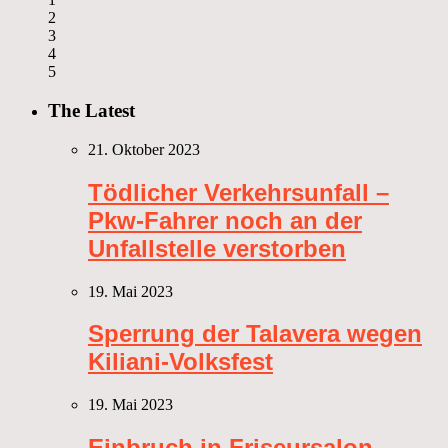
2
3
4
5
The Latest
21. Oktober 2023
Tödlicher Verkehrsunfall –
Pkw-Fahrer noch an der
Unfallstelle verstorben
19. Mai 2023
Sperrung der Talavera wegen
Kiliani-Volksfest
19. Mai 2023
Einbruch in Friseursalon –