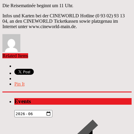
Die Reisematinée beginnt um 11 Uhr.
Infos und Karten bei der CINEWORLD Hotline (0 93 02) 93 13
04, an den CINEWORLD Ticketkassen sowie platzgenau im
Internet unter www.cineworld-main.de.
Related Items
Pin It
Events