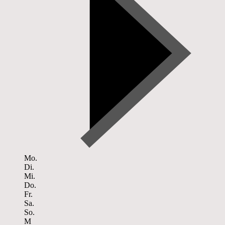
Mo.
Di.
Mi.
Do.
Fr.
Sa.
So.
M