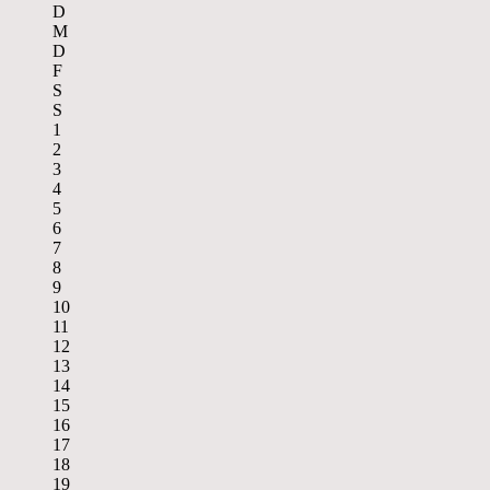
D
M
D
F
S
S
1
2
3
4
5
6
7
8
9
10
11
12
13
14
15
16
17
18
19