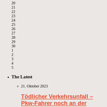
20
21
22
23
24
25
26
27
28
29
30
1
2
3
4
5
The Latest
21. Oktober 2023
Tödlicher Verkehrsunfall –
Pkw-Fahrer noch an der