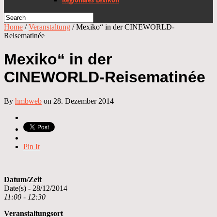
Home
/
Veranstaltung
/
Mexiko“ in der CINEWORLD-
Reisematinée
Mexiko“ in der
CINEWORLD-Reisematinée
By
hmbweb
on 28. Dezember 2014
Pin It
Datum/Zeit
Date(s) - 28/12/2014
11:00 - 12:30
Veranstaltungsort