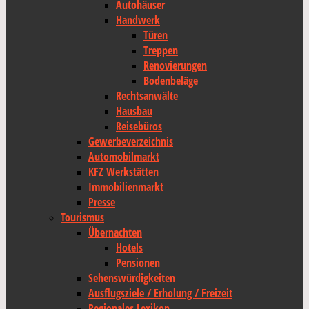
Autohäuser
Handwerk
Türen
Treppen
Renovierungen
Bodenbeläge
Rechtsanwälte
Hausbau
Reisebüros
Gewerbeverzeichnis
Automobilmarkt
KFZ Werkstätten
Immobilienmarkt
Presse
Tourismus
Übernachten
Hotels
Pensionen
Sehenswürdigkeiten
Ausflugsziele / Erholung / Freizeit
Regionales Lexikon