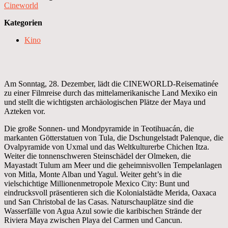
Cineworld
Kategorien
Kino
Am Sonntag, 28. Dezember, lädt die CINEWORLD-Reisematinée
zu einer Filmreise durch das mittelamerikanische Land Mexiko ein
und stellt die wichtigsten archäologischen Plätze der Maya und
Azteken vor.
Die große Sonnen- und Mondpyramide in Teotihuacán, die
markanten Götterstatuen von Tula, die Dschungelstadt Palenque, die
Ovalpyramide von Uxmal und das Weltkulturerbe Chichen Itza.
Weiter die tonnenschweren Steinschädel der Olmeken, die
Mayastadt Tulum am Meer und die geheimnisvollen Tempelanlagen
von Mitla, Monte Alban und Yagul. Weiter geht’s in die
vielschichtige Millionenmetropole Mexico City: Bunt und
eindrucksvoll präsentieren sich die Kolonialstädte Merida, Oaxaca
und San Christobal de las Casas. Naturschauplätze sind die
Wasserfälle von Agua Azul sowie die karibischen Strände der
Riviera Maya zwischen Playa del Carmen und Cancun.