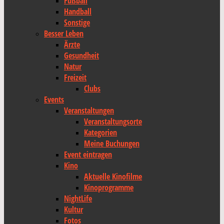
Fußball
Handball
Sonstige
Besser Leben
Ärzte
Gesundheit
Natur
Freizeit
Clubs
Events
Veranstaltungen
Veranstaltungsorte
Kategorien
Meine Buchungen
Event eintragen
Kino
Aktuelle Kinofilme
Kinoprogramme
NightLife
Kultur
Fotos