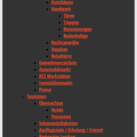
Autohäuser
Handwerk
Türen
Treppen
Renovierungen
Bodenbeläge
Rechtsanwälte
Hausbau
Reisebüros
Gewerbeverzeichnis
Automobilmarkt
KFZ Werkstätten
Immobilienmarkt
Presse
Tourismus
Übernachten
Hotels
Pensionen
Sehenswürdigkeiten
Ausflugsziele / Erholung / Freizeit
Regionales Lexikon