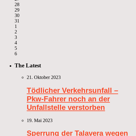
28
29
30
31
1
2
3
4
5
6
The Latest
21. Oktober 2023
Tödlicher Verkehrsunfall –
Pkw-Fahrer noch an der
Unfallstelle verstorben
19. Mai 2023
Sperrung der Talavera wegen