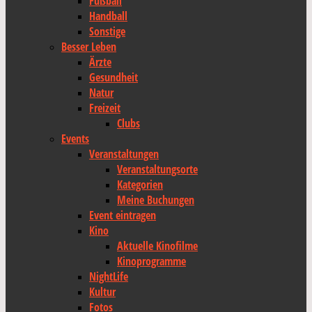
Fußball
Handball
Sonstige
Besser Leben
Ärzte
Gesundheit
Natur
Freizeit
Clubs
Events
Veranstaltungen
Veranstaltungsorte
Kategorien
Meine Buchungen
Event eintragen
Kino
Aktuelle Kinofilme
Kinoprogramme
NightLife
Kultur
Fotos