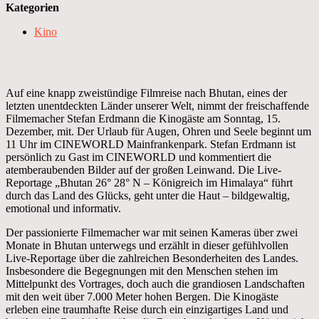
Kategorien
Kino
Auf eine knapp zweistündige Filmreise nach Bhutan, eines der
letzten unentdeckten Länder unserer Welt, nimmt der freischaffende
Filmemacher Stefan Erdmann die Kinogäste am Sonntag, 15.
Dezember, mit. Der Urlaub für Augen, Ohren und Seele beginnt um
11 Uhr im CINEWORLD Mainfrankenpark. Stefan Erdmann ist
persönlich zu Gast im CINEWORLD und kommentiert die
atemberaubenden Bilder auf der großen Leinwand. Die Live-
Reportage „Bhutan 26° 28° N – Königreich im Himalaya“ führt
durch das Land des Glücks, geht unter die Haut – bildgewaltig,
emotional und informativ.
Der passionierte Filmemacher war mit seinen Kameras über zwei
Monate in Bhutan unterwegs und erzählt in dieser gefühlvollen
Live-Reportage über die zahlreichen Besonderheiten des Landes.
Insbesondere die Begegnungen mit den Menschen stehen im
Mittelpunkt des Vortrages, doch auch die grandiosen Landschaften
mit den weit über 7.000 Meter hohen Bergen. Die Kinogäste
erleben eine traumhafte Reise durch ein einzigartiges Land und