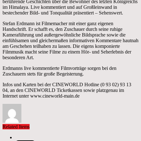
berührende Geschichten über die Bewohner des letzten Königreichs
im Himalaya. Live kommentiert und auf Großleinwand in
bestechender Bild- und Tonqualität präsentiert – Sehenswert.
Stefan Erdmann ist Filmemacher mit einer ganz eigenen
Handschrift. Er schafft es, den Zuschauer durch seine ruhige
Kameraführung und außergewöhnliche Bildsprache sowie die
einfühlsamen und gleichermaßen informativen Kommentare hautnah
am Geschehen teilhaben zu lassen. Die eigens komponierte
Filmmusik macht seine Filme zu einem Hör- und Seherlebnis der
besonderen Art.
Erdmanns live kommentierte Filmvorträge sorgen bei den
Zuschauern stets für große Begeisterung.
Infos und Karten bei der CINEWORLD Hotline (0 93 02) 93 13
04, an den CINEWORLD Ticketkassen sowie platzgenau im
Internet unter www.cineworld-main.de
Related Items