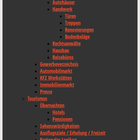
Autohäuser
Handwerk
Türen
Treppen
Renovierungen
Bodenbeläge
Rechtsanwälte
Hausbau
Reisebüros
Gewerbeverzeichnis
Automobilmarkt
KFZ Werkstätten
Immobilienmarkt
Presse
Tourismus
Übernachten
Hotels
Pensionen
Sehenswürdigkeiten
Ausflugsziele / Erholung / Freizeit
Regionales Lexikon