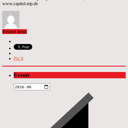
www.capitol-mp.de
Related Items
Pin It
Events