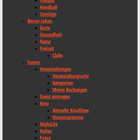
Fußball
Handball
Sonstige
Besser Leben
Ärzte
Gesundheit
Natur
Freizeit
Clubs
Events
Veranstaltungen
Veranstaltungsorte
Kategorien
Meine Buchungen
Event eintragen
Kino
Aktuelle Kinofilme
Kinoprogramme
NightLife
Kultur
Fotos