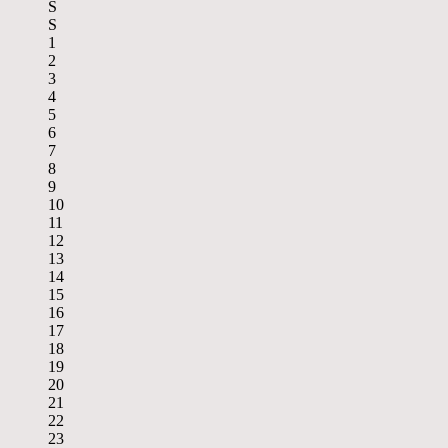
S
S
1
2
3
4
5
6
7
8
9
10
11
12
13
14
15
16
17
18
19
20
21
22
23