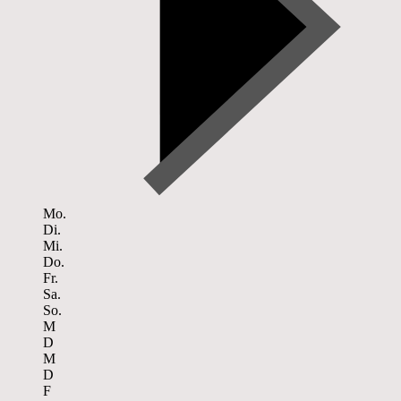
Mo.
Di.
Mi.
Do.
Fr.
Sa.
So.
M
D
M
D
F