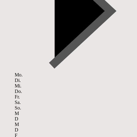
Mo.
Di.
Mi.
Do.
Fr.
Sa.
So.
M
D
M
D
F