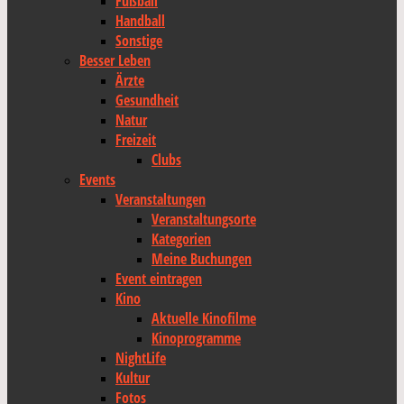
Fußball
Handball
Sonstige
Besser Leben
Ärzte
Gesundheit
Natur
Freizeit
Clubs
Events
Veranstaltungen
Veranstaltungsorte
Kategorien
Meine Buchungen
Event eintragen
Kino
Aktuelle Kinofilme
Kinoprogramme
NightLife
Kultur
Fotos