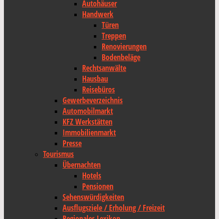
Autohäuser
Handwerk
Türen
Treppen
Renovierungen
Bodenbeläge
Rechtsanwälte
Hausbau
Reisebüros
Gewerbeverzeichnis
Automobilmarkt
KFZ Werkstätten
Immobilienmarkt
Presse
Tourismus
Übernachten
Hotels
Pensionen
Sehenswürdigkeiten
Ausflugsziele / Erholung / Freizeit
Regionales Lexikon