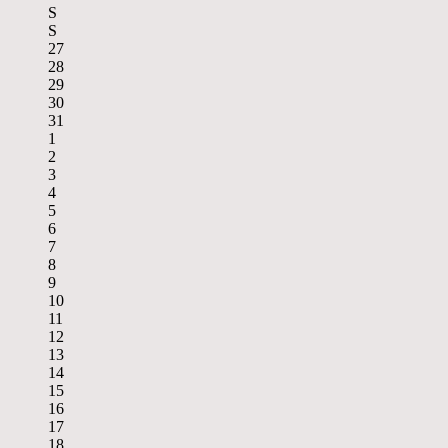
S
S
27
28
29
30
31
1
2
3
4
5
6
7
8
9
10
11
12
13
14
15
16
17
18