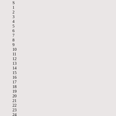
S
1
2
3
4
5
6
7
8
9
10
11
12
13
14
15
16
17
18
19
20
21
22
23
24