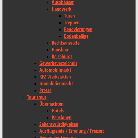
Autohäuser
Handwerk
Türen
Treppen
Renovierungen
Bodenbeläge
Rechtsanwälte
Hausbau
Reisebüros
Gewerbeverzeichnis
Automobilmarkt
KFZ Werkstätten
Immobilienmarkt
Presse
Tourismus
Übernachten
Hotels
Pensionen
Sehenswürdigkeiten
Ausflugsziele / Erholung / Freizeit
Regionales Lexikon