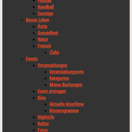
Fußball
Handball
Sonstige
Besser Leben
Ärzte
Gesundheit
Natur
Freizeit
Clubs
Events
Veranstaltungen
Veranstaltungsorte
Kategorien
Meine Buchungen
Event eintragen
Kino
Aktuelle Kinofilme
Kinoprogramme
NightLife
Kultur
Fotos