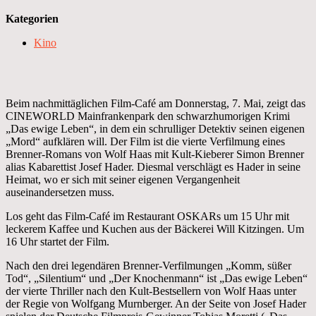
Kategorien
Kino
Beim nachmittäglichen Film-Café am Donnerstag, 7. Mai, zeigt das
CINEWORLD Mainfrankenpark den schwarzhumorigen Krimi
„Das ewige Leben“, in dem ein schrulliger Detektiv seinen eigenen
„Mord“ aufklären will. Der Film ist die vierte Verfilmung eines
Brenner-Romans von Wolf Haas mit Kult-Kieberer Simon Brenner
alias Kabarettist Josef Hader. Diesmal verschlägt es Hader in seine
Heimat, wo er sich mit seiner eigenen Vergangenheit
auseinandersetzen muss.
Los geht das Film-Café im Restaurant OSKARs um 15 Uhr mit
leckerem Kaffee und Kuchen aus der Bäckerei Will Kitzingen. Um
16 Uhr startet der Film.
Nach den drei legendären Brenner-Verfilmungen „Komm, süßer
Tod“, „Silentium“ und „Der Knochenmann“ ist „Das ewige Leben“
der vierte Thriller nach den Kult-Bestsellern von Wolf Haas unter
der Regie von Wolfgang Murnberger. An der Seite von Josef Hader