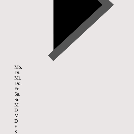
Mo.
Di.
Mi.
Do.
Fr.
Sa.
So.
M
D
M
D
F
S