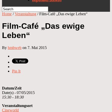
Home
/
Veranstaltung
/
Film-Café „Das ewige Leben“
Film-Café „Das ewige
Leben“
By
hmbweb
on 7. Mai 2015
Pin It
Datum/Zeit
Date(s) - 07/05/2015
15:30 - 18:30
Veranstaltungsort
Cineworld