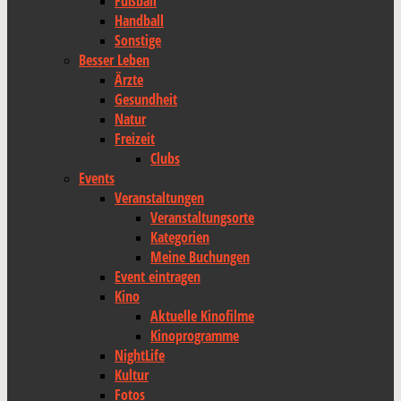
Fußball
Handball
Sonstige
Besser Leben
Ärzte
Gesundheit
Natur
Freizeit
Clubs
Events
Veranstaltungen
Veranstaltungsorte
Kategorien
Meine Buchungen
Event eintragen
Kino
Aktuelle Kinofilme
Kinoprogramme
NightLife
Kultur
Fotos