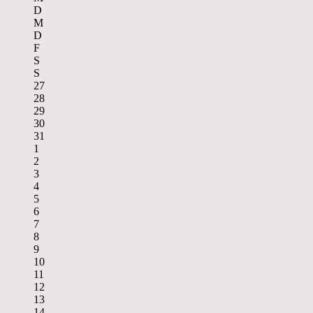
D
M
D
F
S
S
27
28
29
30
31
1
2
3
4
5
6
7
8
9
10
11
12
13
14