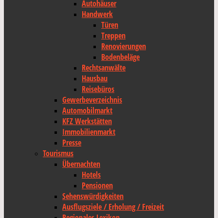
Autohäuser
Handwerk
Türen
Treppen
Renovierungen
Bodenbeläge
Rechtsanwälte
Hausbau
Reisebüros
Gewerbeverzeichnis
Automobilmarkt
KFZ Werkstätten
Immobilienmarkt
Presse
Tourismus
Übernachten
Hotels
Pensionen
Sehenswürdigkeiten
Ausflugsziele / Erholung / Freizeit
Regionales Lexikon