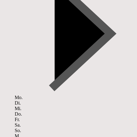
Mo.
Di.
Mi.
Do.
Fr.
Sa.
So.
M