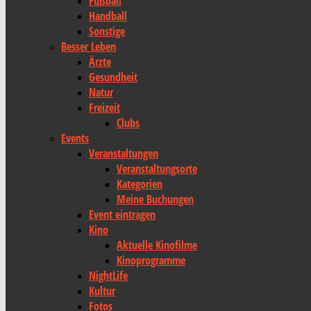
Fußball
Handball
Sonstige
Besser Leben
Ärzte
Gesundheit
Natur
Freizeit
Clubs
Events
Veranstaltungen
Veranstaltungsorte
Kategorien
Meine Buchungen
Event eintragen
Kino
Aktuelle Kinofilme
Kinoprogramme
NightLife
Kultur
Fotos