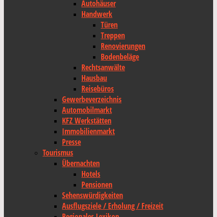
Autohäuser
Handwerk
Türen
Treppen
Renovierungen
Bodenbeläge
Rechtsanwälte
Hausbau
Reisebüros
Gewerbeverzeichnis
Automobilmarkt
KFZ Werkstätten
Immobilienmarkt
Presse
Tourismus
Übernachten
Hotels
Pensionen
Sehenswürdigkeiten
Ausflugsziele / Erholung / Freizeit
Regionales Lexikon