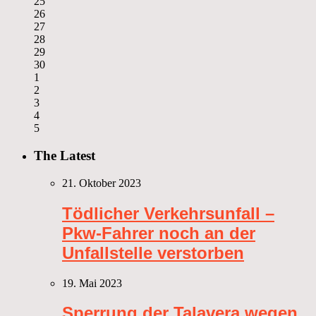
25
26
27
28
29
30
1
2
3
4
5
The Latest
21. Oktober 2023
Tödlicher Verkehrsunfall –
Pkw-Fahrer noch an der
Unfallstelle verstorben
19. Mai 2023
Sperrung der Talavera wegen