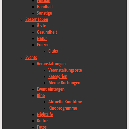
Fußball
Handball
Sonstige
Besser Leben
Ärzte
Gesundheit
Natur
Freizeit
Clubs
Events
Veranstaltungen
Veranstaltungsorte
Kategorien
Meine Buchungen
Event eintragen
Kino
Aktuelle Kinofilme
Kinoprogramme
NightLife
Kultur
Fotos