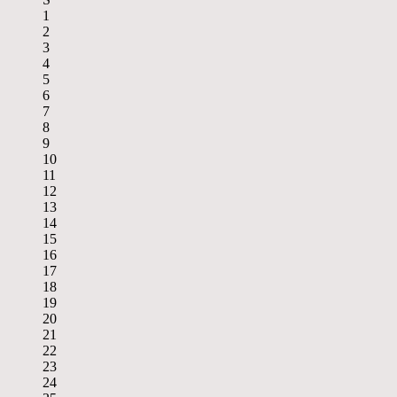
1
2
3
4
5
6
7
8
9
10
11
12
13
14
15
16
17
18
19
20
21
22
23
24