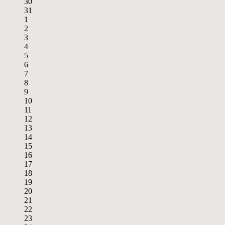
30
31
1
2
3
4
5
6
7
8
9
10
11
12
13
14
15
16
17
18
19
20
21
22
23