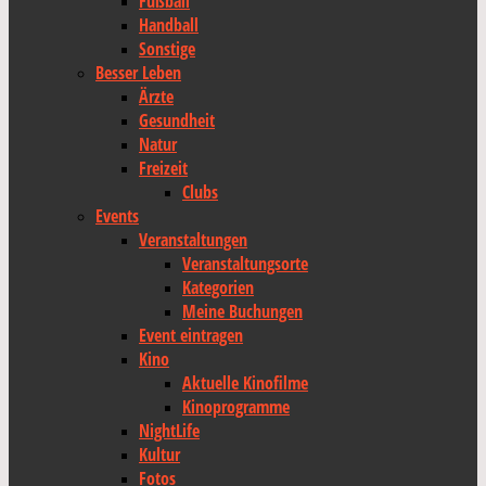
Fußball
Handball
Sonstige
Besser Leben
Ärzte
Gesundheit
Natur
Freizeit
Clubs
Events
Veranstaltungen
Veranstaltungsorte
Kategorien
Meine Buchungen
Event eintragen
Kino
Aktuelle Kinofilme
Kinoprogramme
NightLife
Kultur
Fotos