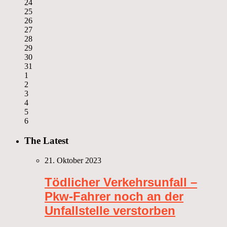
24
25
26
27
28
29
30
31
1
2
3
4
5
6
The Latest
21. Oktober 2023
Tödlicher Verkehrsunfall –
Pkw-Fahrer noch an der
Unfallstelle verstorben