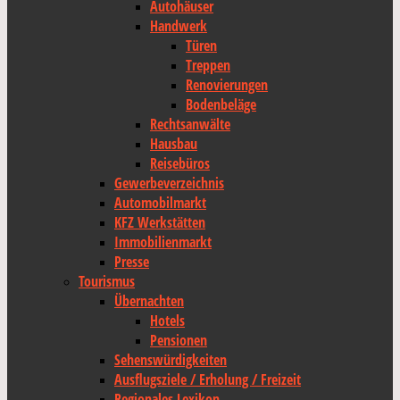
Autohäuser
Handwerk
Türen
Treppen
Renovierungen
Bodenbeläge
Rechtsanwälte
Hausbau
Reisebüros
Gewerbeverzeichnis
Automobilmarkt
KFZ Werkstätten
Immobilienmarkt
Presse
Tourismus
Übernachten
Hotels
Pensionen
Sehenswürdigkeiten
Ausflugsziele / Erholung / Freizeit
Regionales Lexikon