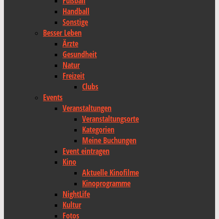
Fußball
Handball
Sonstige
Besser Leben
Ärzte
Gesundheit
Natur
Freizeit
Clubs
Events
Veranstaltungen
Veranstaltungsorte
Kategorien
Meine Buchungen
Event eintragen
Kino
Aktuelle Kinofilme
Kinoprogramme
NightLife
Kultur
Fotos