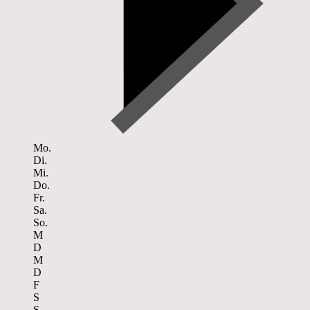
Mo.
Di.
Mi.
Do.
Fr.
Sa.
So.
M
D
M
D
F
S
S