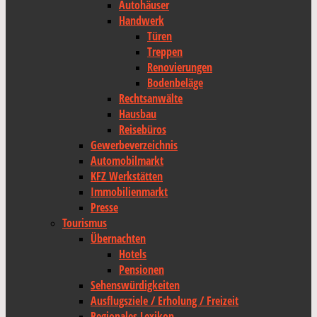
Autohäuser
Handwerk
Türen
Treppen
Renovierungen
Bodenbeläge
Rechtsanwälte
Hausbau
Reisebüros
Gewerbeverzeichnis
Automobilmarkt
KFZ Werkstätten
Immobilienmarkt
Presse
Tourismus
Übernachten
Hotels
Pensionen
Sehenswürdigkeiten
Ausflugsziele / Erholung / Freizeit
Regionales Lexikon